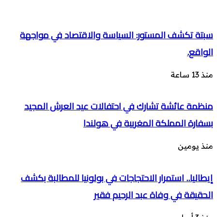
سبتة تكشف المستور: السياسة والاقتصاد في مواجهة
الواقع.
منذ 13 ساعة
منظمة عائشة تشارك في احتفالات عيد العرش المجيد
بسفارة المملكة المغربية في هولندا
منذ يومين
إيطاليا.. استمرار الاحتجاجات في بولونيا للمطالبة بكشف
الحقيقة في وفاة عبد الرحيم فقير