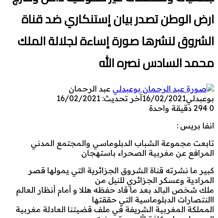
ارض الوطن تصدر بيان إستنكاري ضد قناة
الشروق لنشرها صورة إساءة لجلالة الملك
محمد السادس نصره الله
عبد الرحمان
بوعبدلي
16/02/2021
آخر تحديث: 16/02/2021
0
294
دقيقة واحدة
انفا بريس :
تابعت مجموعة الشباب الدبلوماسي والمجتمع المدني
المرافع عن مغربية الصحراء باستهجان
كبير ما نشرته قناة الشروق الجزائرية التي يمولها قصر
المرادية وعسكر الجزائري للنيل من
ملك شخص البالد بعد ما قاد حفظه هللا و أمام أنظار العالم
االنتصارات الدبلوماسية التي حققتها
المملكة المغربية الشريفة في ملف قضيتنا العادلة مغربية