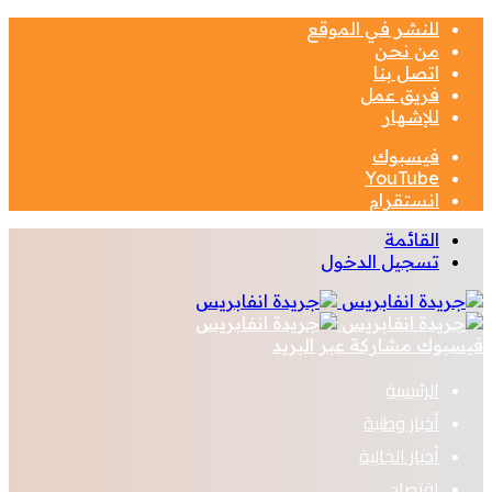
للنشر في الموقع
من نحن
اتصل بنا
فريق عمل
للإشهار
فيسبوك
‫YouTube
انستقرام
القائمة
تسجيل الدخول
فيسبوك
مشاركة عبر البريد
الرئيسية
أخبار وطنية
أخبار الجالية
اقتصاد