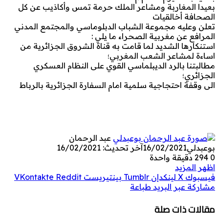
بعيدا المغاربة ومشاعر الملك حرمة تمس وأكاذيب عن كل
الصحافة أخالقيات
تعلن وعليه مجموعة الشباب الدبلوماسي والمجتمع المدني
المرافع عن مغربية الصحراء ما يلي :
استنكارها الشديد لما قامت به قناة الشروق الجزائرية من
اساءة لمشاعر الشعب المغربي؛
مطالبتنا بالرد الديبلماسي القوي على النظام العسكري
الجزائري؛
الى وقفة احتجاجية سلمية امام السفارة الجزائرية بالرباط
عبد الرحمان
بوعبدلي
16/02/2021
آخر تحديث: 16/02/2021
0
294
دقيقة واحدة
اظهر المزيد
فيسبوك
‫X
لينكدإن
بينتيريست
مشاركة عبر البريد
طباعة
مقالات ذات صلة