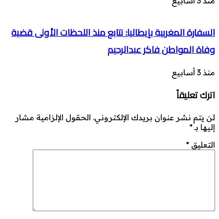
منذ 3 أسابيع
السفارة المغربية بإيطاليا: نتابع منذ اللحظات الأولى قضية
وفاة المواطن فاكر عبدالرحيم
منذ 3 أسابيع
اترك تعليقاً
لن يتم نشر عنوان بريدك الإلكتروني.
الحقول الإلزامية مشار
إليها بـ
*
التعليق
*