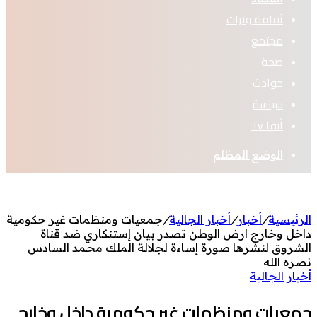
ثقافة وتراث
مجتمع
صحة
حوادث
سياسة
أنفا Tv
الوضع المظلم
الرئيسية
/
أخبار
/
أخبار الجالية
/
جمعيات ومنظمات غير حكومية
داخل وخارج ارض الوطن تصدر بيان إستنكاري ضد قناة
الشروق لنشرها صورة إساءة لجلالة الملك محمد السادس
نصره الله
أخبار الجالية
جمعيات ومنظمات غير حكومية داخل وخارج