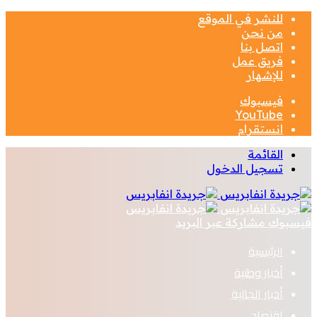
للنشر في الموقع
من نحن
اتصل بنا
فريق عمل
للإشهار
فيسبوك
‫YouTube
انستقرام
القائمة
تسجيل الدخول
فيسبوك
مشاركة عبر البريد
الرئيسية
أخبار وطنية
أخبار الجالية
اقتصاد