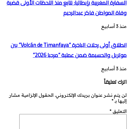
السفارة المغربية بإيطاليا: نتابع منذ اللحظات الأولى قضية
وفاة المواطن فاكر عبدالرحيم
منذ 3 أسابيع
انطلاق أولى رحلات الباخرة “Volcán de Timanfaya” بين
موتريل والحسيمة ضمن عملية “مرحبا 2026”
منذ 3 أسابيع
اترك تعليقاً
لن يتم نشر عنوان بريدك الإلكتروني.
الحقول الإلزامية مشار
إليها بـ
*
التعليق
*