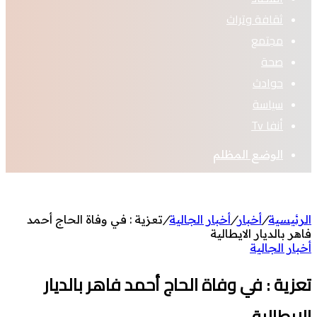
ثقافة وتراث
مجتمع
صحة
حوادث
سياسة
أنفا Tv
الوضع المظلم
الرئيسية
/
أخبار
/
أخبار الجالية
/
تعزية : في وفاة الحاج أحمد
فاهر بالديار الايطالية
أخبار الجالية
تعزية : في وفاة الحاج أحمد فاهر بالديار
الايطالية