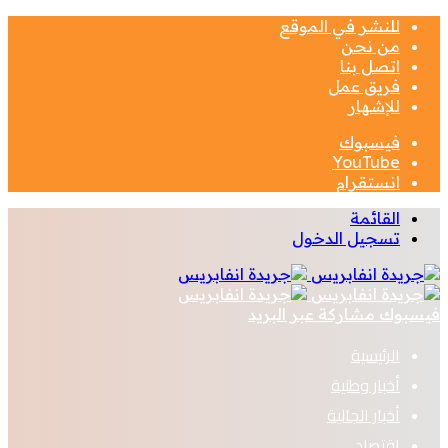
للنشر في الموقع
من نحن
اتصل بنا
فريق عمل
للإشهار
فيسبوك
‫YouTube
انستقرام
القائمة
تسجيل الدخول
فيسبوك
مشاركة عبر البريد
الرئيسية
أخبار وطنية
أخبار الجالية
اقتصاد