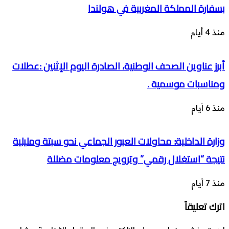
بسفارة المملكة المغربية في هولندا
منذ 4 أيام
أبرز عناوين الصحف الوطنية، الصادرة اليوم الإثنين :عطلات
ومناسبات موسمية .
منذ 6 أيام
وزارة الداخلية: محاولات العبور الجماعي نحو سبتة ومليلية
نتيجة “استغلال رقمي” وترويج معلومات مضللة
منذ 7 أيام
اترك تعليقاً