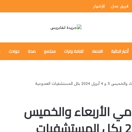
فريق عمل
للإشهار
أخبار الجالية
اقتصاد
ثقافة وتراث
مجتمع
صحة
حوادث
س
2 بكل المستشفيات العمومية
مي الأربعاء والخميس
3 و 4 أبريل 2024 بكل المستشفيات