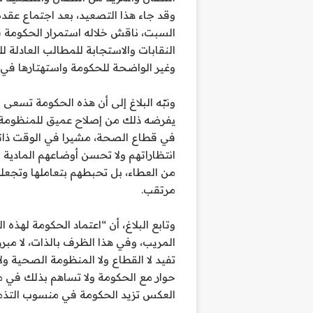
وقد جاء هذا التصعيد، بعد اجتماع عقد
السبت، ناقش خلاله استمرار الحكومة ف
النقابات والاستجابة للمطالب العادلة 
وغير الواضحة للحكومة واستهتارها في 
ونبّه البلاغ إلى أن هذه الحكومة تسعى 
يفرضه ذلك من إصلاح عميق للمنظومة ال
في قطاع الصحة، مشيرا في الوقت ذاته،
انتظاراتهم ولا تحسن أوضاعهم المادية و
من العطاء، بل تحبطهم بتعاملها وتجعل
مرتقب.
وتابع البلاغ، أن “اعتماد الحكومة لهذ
المريب، وفي هذا الظرف بالذات، لا مبر
تفيد لا القطاع ولا المنظومة الصحية و
حوار مع الحكومة ولا تساهم بذلك في
العكس تزيد الحكومة في منسوب التذمر