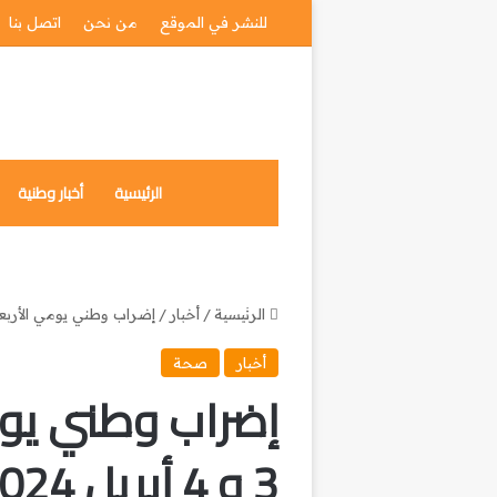
للنشر في الموقع
من نحن
اتصل بنا
الرئيسية
أخبار وطنية
الرئيسية
/
أخبار
/
إضراب وطني يومي الأربعاء والخميس 3 و 4 أبريل 024
أخبار
صحة
إضراب وطني يو