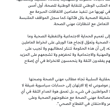
ه المكتب الوطني للنقابة الوطنية للصحة، أول أمس
ي تهربها من تنفيذ مضامين الاتفاقات المبرمة مع
للشغيلة الصحية بكل فئاتها، كما سجل المواقف الملتبسة
التعامل مع انتظارات مهني الصحة.
إلى تعميم الحماية الاجتماعية والتغطية الصحية وما
صحية وتعوّل لإنجاح هذا الورش على انخراط العاملين
 إلى أن هذه الحكومة تتنكر لمطالبهم ولا تجيب على
المهنية والاجتماعية ولا تحفزهم ولا تشجعهم على المزيد
هم يفقدون الثقة ولا يتحمسون للانخراط في أي إصلاح
ه المقاربة السلبية تجاه مطالب مهني الصحة وصمتها
ر موضوعي له إلا الارتهان إلى حسابات سياسوية ضيقة لا
لا المواطنين في شيء، بل تعمق هوة انعدام الثقة في أي
 مصالحة مهني الصحة مع منظومتهم الصحية وعلى
 والاحتقان في القطاع الصحي”.