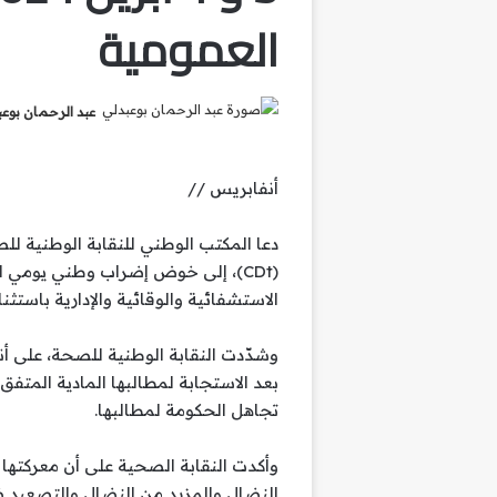
العمومية
عبد الرحمان بوع
أنفابريس //
دعا المكتب الوطني للنقابة الوطنية لل
الاستشفائية والوقائية والإدارية باستث
وشدّدت النقابة الوطنية للصحة، على أن
بعد الاستجابة لمطالبها المادية المتفق 
تجاهل الحكومة لمطالبها.
وأكدت النقابة الصحية على أن معركتها هي
النضال والمزيد من النضال والتصعيد ضد 