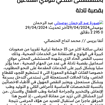
بقصبة تادلة
عبد الرحمان
بوعبدلي
29/04/2024
آخر تحديث: 29/04/2024
0
295
2 دقائق
أنفا بريس // محمد انداح الحنصالي.
تعاني ساكنة اكثر من 15 جماعة ترابية تقريبا من صعوبات
كبيرة في الولوج و الاستفادة من الخدمات الصحية، وذلك
بسبب النقص الحاد الذي يشهده المستشفى المحلي مولاي
اسماعيل بقصبة تادلة. في عدد من المهام الصحية ، مما يؤثر
سلبا وبشكل كبير على الخدمات المقدمة على النحو المطلوب،
خصوصا الفئات الهشةو المعوزة التي لا تستطيع اللجوء للقطاع
الخاص، وكذا الحالات المستعجلة التي تستدعي التدخل بسرعة
وبشكل مستعجل. ويعتبر النقص المهول في الأطباء الاخصائين
بالنسبة للتخصصات الأساسية كأمراض الكلي و التوليد وطب
الإنعاش والتخدير والجراحة العامة وطب الاطفال والاسنان ..من
أبرز المشاكل التي تزيد من معاناة المرضى ، إذ أصبح هذا
المرفق عاجزا عن استقبال للعديد من هؤلاء المرضى نتيجة