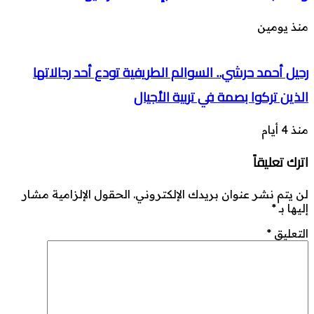
منذ يومين
رحيل أحمد حرشي.. السوالم الطريفية تودع أحد رجالاتها
الذين تركوا بصمة في تربية الأجيال
منذ 4 أيام
اترك تعليقاً
لن يتم نشر عنوان بريدك الإلكتروني.
الحقول الإلزامية مشار
إليها بـ
*
التعليق
*