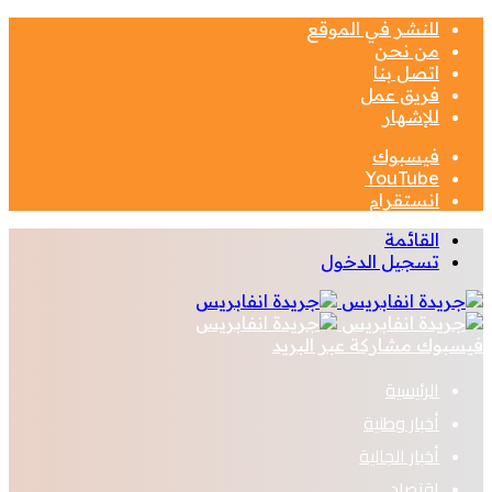
للنشر في الموقع
من نحن
اتصل بنا
فريق عمل
للإشهار
فيسبوك
‫YouTube
انستقرام
القائمة
تسجيل الدخول
فيسبوك
مشاركة عبر البريد
الرئيسية
أخبار وطنية
أخبار الجالية
اقتصاد