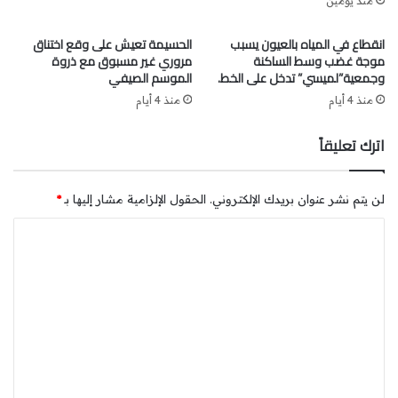
منذ يومين
انقطاع في المياه بالعيون يسبب
الحسيمة تعيش على وقع اختناق
موجة غضب وسط الساكنة
مروري غير مسبوق مع ذروة
وجمعية”لميسي” تدخل على الخط.
الموسم الصيفي
منذ 4 أيام
منذ 4 أيام
اترك تعليقاً
لن يتم نشر عنوان بريدك الإلكتروني.
الحقول الإلزامية مشار إليها بـ
*
ا
ل
ت
ع
ل
ي
ق