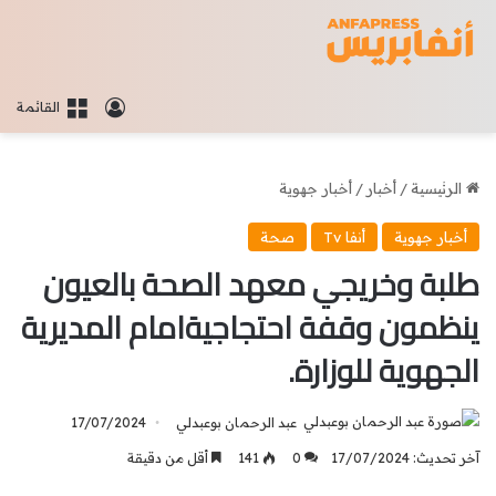
تسجيل الدخو
القائمة
الرئيسية
/
أخبار
/
أخبار جهوية
أخبار جهوية
أنفا Tv
صحة
طلبة وخريجي معهد الصحة بالعيون
ينظمون وقفة احتجاجيةامام المديرية
الجهوية للوزارة.
عبد الرحمان بوعبدلي
17/07/2024
آخر تحديث: 17/07/2024
0
141
أقل من دقيقة