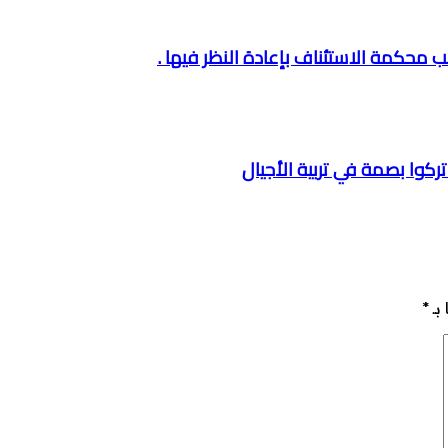
ب محكمة الاستئناف بإعادة النظر فيها .
تركوا بصمة في تربية الأجيال
بـ
*