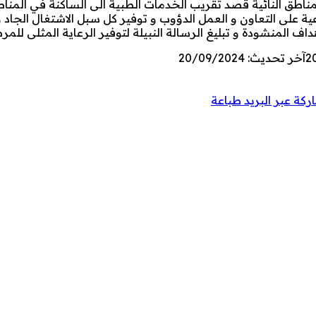
لمناطق النائية قصد تقريب الخدمات الطبية الى الساكنة في المناطق
ية على التعاون و العمل الدؤوب و توفير كل سبل الاشتغال الجاد 
داف المنشودة و تبليغ الرسالة النبيلة لتوفير الرعاية المثلى للم
2
آخر تحديث: 20/09/2024
كة عبر البريد
طباعة