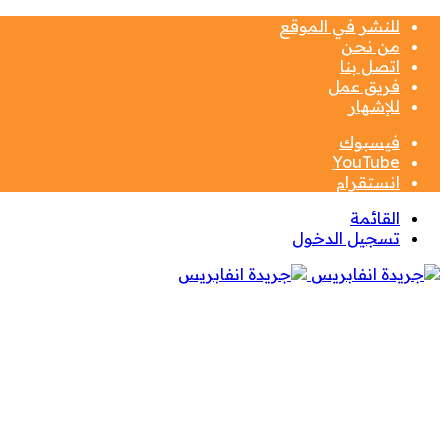
للنشر في الموقع
من نحن
اتصل بنا
فريق عمل
للإشهار
فيسبوك
‫YouTube
انستقرام
القائمة
تسجيل الدخول