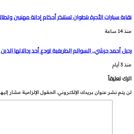
نقابة سيارات الأجرة بتطوان تستنكر أحكام إدانة مهنيين وتطال
منذ 14 ساعة
رحيل أحمد حرشي.. السوالم الطريفية تودع أحد رجالاتها الذين 
منذ 3 أيام
اترك تعليقاً
لن يتم نشر عنوان بريدك الإلكتروني.
الحقول الإلزامية مشار إليها 