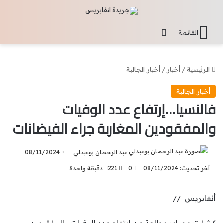
تسجيل الدخول
القائمة
الرئيسية
/
أخبار
/
أخبار الجالية
أخبار الجالية
فالنسيا…إرتفاع عدد الوفيات
والمفقودين المغاربة جراء الفيضانات
عبد الرحمان بوعبدلي
08/11/2024
آخر تحديث: 08/11/2024
0
221
دقيقة واحدة
أنفابريس //
كشفت مصادر مطلعة عن ارتفاع عدد الوفيات والمفقودين