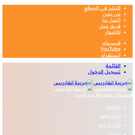
للنشر في الموقع
من نحن
اتصل بنا
فريق عمل
للإشهار
فيسبوك
‫YouTube
انستقرام
القائمة
تسجيل الدخول
فيسبوك
مشاركة عبر البريد
الرئيسية
أخبار وطنية
أخبار الجالية
اقتصاد