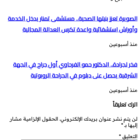
الصويرة تعزز بنيتها الصحية.. مستشفى تمنار يدخل الخدمة
وأوراش استشفائية واعدة تكرس العدالة المجالية
منذ أسبوعين
فخر لجرادة.. الدكتور حمو الفرحاوي أول جراح في الجهة
الشرقية يحصل على دبلوم في الجراحة الروبوتية
منذ أسبوعين
اترك تعليقاً
لن يتم نشر عنوان بريدك الإلكتروني.
الحقول الإلزامية مشار
إليها بـ
*
التعليق
*