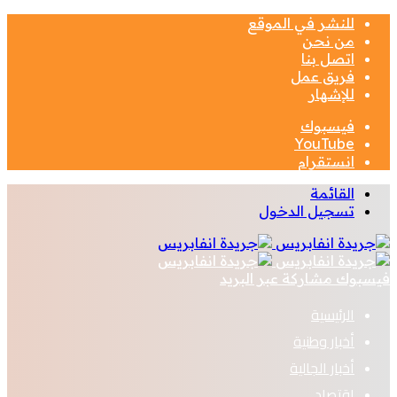
للنشر في الموقع
من نحن
اتصل بنا
فريق عمل
للإشهار
فيسبوك
‫YouTube
انستقرام
القائمة
تسجيل الدخول
فيسبوك
مشاركة عبر البريد
الرئيسية
أخبار وطنية
أخبار الجالية
اقتصاد