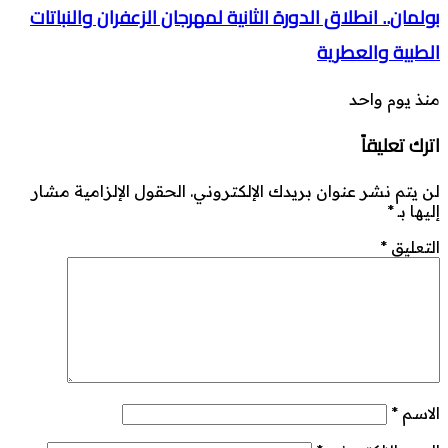
بولمان.. انطلاق الدورة الثانية لمهرجان الزعفران والنباتات
الطبية والعطرية
منذ يوم واحد
اترك تعليقاً
لن يتم نشر عنوان بريدك الإلكتروني.
الحقول الإلزامية مشار
إليها بـ
*
التعليق
*
الاسم
*