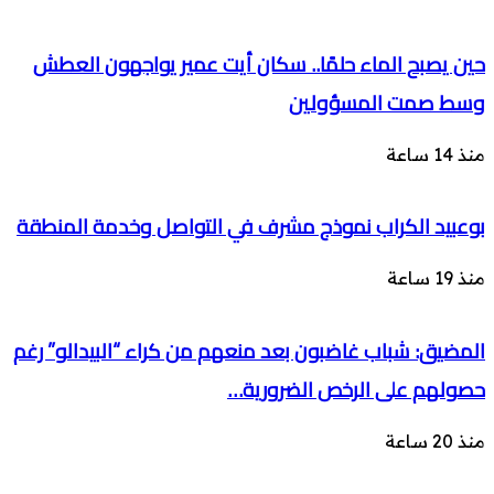
حين يصبح الماء حلمًا.. سكان أيت عمير يواجهون العطش
وسط صمت المسؤولين
منذ 14 ساعة
بوعبيد الكراب نموذج مشرف في التواصل وخدمة المنطقة
منذ 19 ساعة
المضيق: شباب غاضبون بعد منعهم من كراء “البيدالو” رغم
حصولهم على الرخص الضرورية…
منذ 20 ساعة