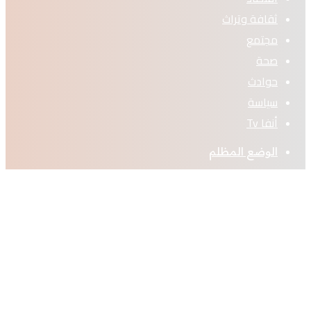
ثقافة وتراث
مجتمع
صحة
حوادث
سياسة
أنفا Tv
الوضع المظلم