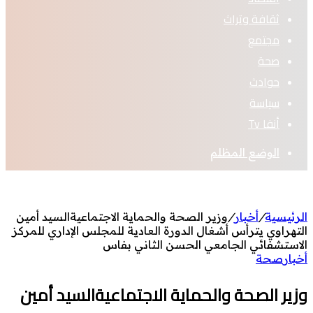
ثقافة وتراث
مجتمع
صحة
حوادث
سياسة
أنفا Tv
الوضع المظلم
الرئيسية
/
أخبار
/
وزير الصحة والحماية الاجتماعيةالسيد أمين
التهراوي يترأس أشغال الدورة العادية للمجلس الإداري للمركز
الاستشفائي الجامعي الحسن الثاني بفاس
أخبار
صحة
وزير الصحة والحماية الاجتماعيةالسيد أمين