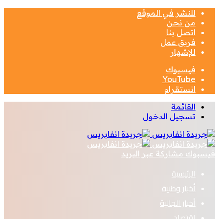
للنشر في الموقع
من نحن
اتصل بنا
فريق عمل
للإشهار
فيسبوك
‫YouTube
انستقرام
القائمة
تسجيل الدخول
فيسبوك
مشاركة عبر البريد
الرئيسية
أخبار وطنية
أخبار الجالية
اقتصاد