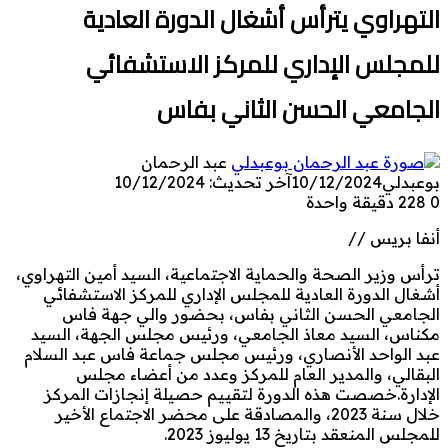
التهراوي يترأس أشغال الدورة العادية
للمجلس الإداري للمركز الاستشفائي
الجامعي الحسن الثاني بفاس
عبد الرحمان
بوعبدلي
10/12/2024
آخر تحديث: 10/12/2024
0
228
دقيقة واحدة
أنفا بريس //
ترأس وزير الصحة والحماية الاجتماعية، السيد أمين التهراوي،
أشغال الدورة العادية للمجلس الإداري للمركز الاستشفائي
الجامعي الحسن الثاني بفاس، بحضور والي جهة فاس
مكناس، السيد معاذ الجامعي، ورئيس مجلس الجهة، السيد
عبد الواحد الأنصاري، ورئيس مجلس جماعة فاس عبد السلام
البقالي، والمدير العام للمركز وعدد من أعضاء مجلس
الإدارة.خصصت هذه الدورة لتقييم حصيلة إنجازات المركز
خلال سنة 2023، والمصادقة على محضر الاجتماع الأخير
للمجلس المنعقد بتاريخ 13 يوليوز 2023.