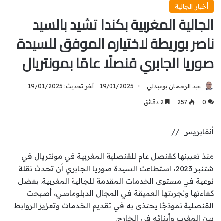
أخبار الجالية
الجالية المغربية بكندا تشيد بالسيد
ناصر بوريطة لاختياره الموفق للسيدة
صوريا الجابري قنصلًا عامًا بمونتريال
عبد الرحمان بوعبدلي
19/01/2025
آخر تحديث: 19/01/2025
0
257
2 دقائق
أنفابريس //
منذ تعيينها كقنصل عام للقنصلية المغربية في مونتريال في
شتنبر 2023، استطاعت السيدة صوريا الجابري أن تحدث نقلة
نوعية في مستوى الخدمات المقدمة للجالية المغربية. بفضل
كفاءتها وتجربتها العميقة في المجال الدبلوماسي، أصبحت
القنصلية نموذجًا يحتذى به في تقديم الخدمات وتعزيز الروابط
بين المغرب وأبنائه في الخارج.