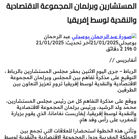
المستشارين وبرلمان المجموعة الاقتصادية
والنقدية لوسط إفريقيا
عبد الرحمان
بوعبدلي
21/01/2025
آخر تحديث: 21/01/2025
0
196
2 دقائق
أنفابريس //
الرباط – جرى اليوم الاثنين بمقر مجلس المستشارين بالرباط ،
التوقيع على مذكرة تفاهم بين المجلس وبرلمان المجموعة
الاقتصادية والنقدية لوسط إفريقيا تروم تعزيز التعاون بين
الطرفين.
ووقع على مذكرة التفاهم كل من رئيس مجلس المستشارين،
محمد ولد الرشيد، ورئيس برلمان المجموعة الاقتصادية
والنقدية لوسط إفريقيا، إیفاریست نغامانا، الذي يقوم بزيارة
للمغرب على رأس وفد هام.
وتأتي هذه الخطوة استحضارا للعلاقات التي تجمع بين
المملكة المغربية ودول المجموعة الاقتصادية والنقدية لوسط