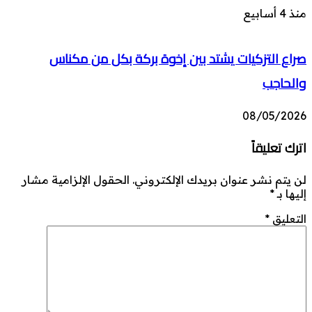
منذ 4 أسابيع
صراع التزكيات يشتد بين إخوة بركة بكل من مكناس
والحاجب
08/05/2026
اترك تعليقاً
لن يتم نشر عنوان بريدك الإلكتروني.
الحقول الإلزامية مشار
إليها بـ
*
التعليق
*