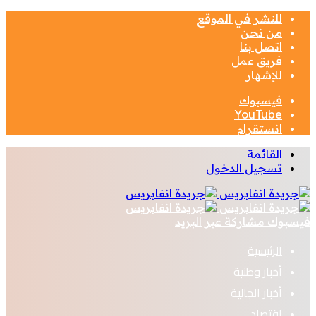
للنشر في الموقع
من نحن
اتصل بنا
فريق عمل
للإشهار
فيسبوك
‫YouTube
انستقرام
القائمة
تسجيل الدخول
فيسبوك
مشاركة عبر البريد
الرئيسية
أخبار وطنية
أخبار الجالية
اقتصاد