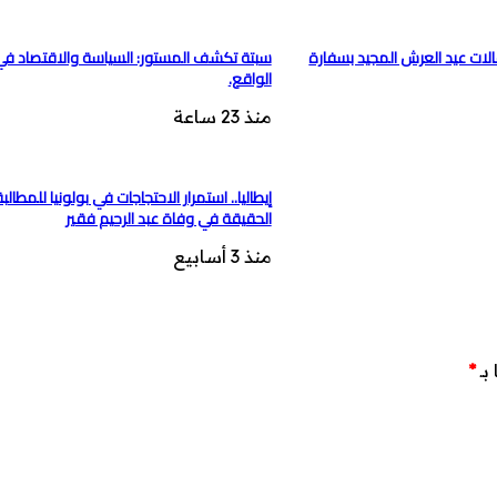
لات عيد العرش المجيد بسفارة
سبتة تكشف المستور: السياسة والاقتصاد ف
الواقع.
منذ 23 ساعة
إيطاليا.. استمرار الاحتجاجات في بولونيا للمطا
الحقيقة في وفاة عبد الرحيم فقير
منذ 3 أسابيع
بـ
*