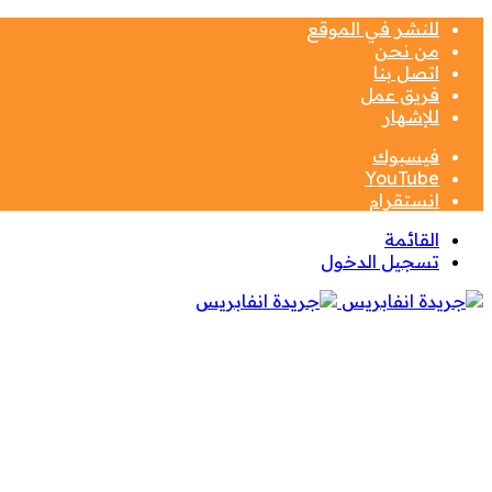
للنشر في الموقع
من نحن
اتصل بنا
فريق عمل
للإشهار
فيسبوك
‫YouTube
انستقرام
القائمة
تسجيل الدخول