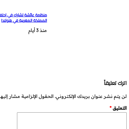
منظمة عائشة تشارك في احتفا
المملكة المغربية في هولندا
منذ 3 أيام
اترك تعليقاً
لن يتم نشر عنوان بريدك الإلكتروني.
الحقول الإلزامية مشار إليها 
التعليق
*