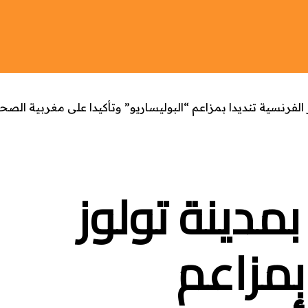
الفرنسية تنديدا بمزاعم “البوليساريو” وتأكيدا على مغربية الصحر
مدينة تولوز
 بمزاعم