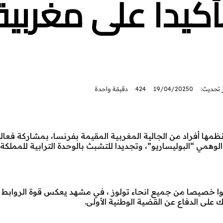
تأكيدا على مغربية
حديث: 19/04/2025
0
424
دقيقة واحدة
مها أفراد من الجالية المغربية المقيمة بفرنسا، بمشاركة فعال
الوهمي “البوليساريو”، وتجديدا للتشبث بالوحدة الترابية للمملكة
ا خصيصا من جميع انحاء تولوز ، في مشهد يعكس قوة الروابط ا
لى الدفاع عن القضية الوطنية الأولى.