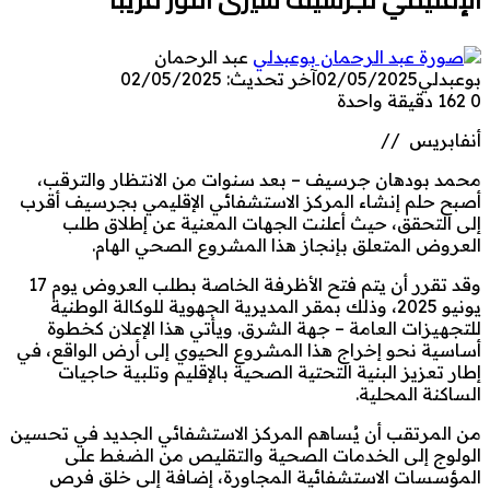
عبد الرحمان
بوعبدلي
02/05/2025
آخر تحديث: 02/05/2025
0
162
دقيقة واحدة
أنفابريس //
محمد بودهان جرسيف – بعد سنوات من الانتظار والترقب،
أصبح حلم إنشاء المركز الاستشفائي الإقليمي بجرسيف أقرب
إلى التحقق، حيث أعلنت الجهات المعنية عن إطلاق طلب
العروض المتعلق بإنجاز هذا المشروع الصحي الهام.
وقد تقرر أن يتم فتح الأظرفة الخاصة بطلب العروض يوم 17
يونيو 2025، وذلك بمقر المديرية الجهوية للوكالة الوطنية
للتجهيزات العامة – جهة الشرق. ويأتي هذا الإعلان كخطوة
أساسية نحو إخراج هذا المشروع الحيوي إلى أرض الواقع، في
إطار تعزيز البنية التحتية الصحية بالإقليم وتلبية حاجيات
الساكنة المحلية.
من المرتقب أن يُساهم المركز الاستشفائي الجديد في تحسين
الولوج إلى الخدمات الصحية والتقليص من الضغط على
المؤسسات الاستشفائية المجاورة، إضافة إلى خلق فرص