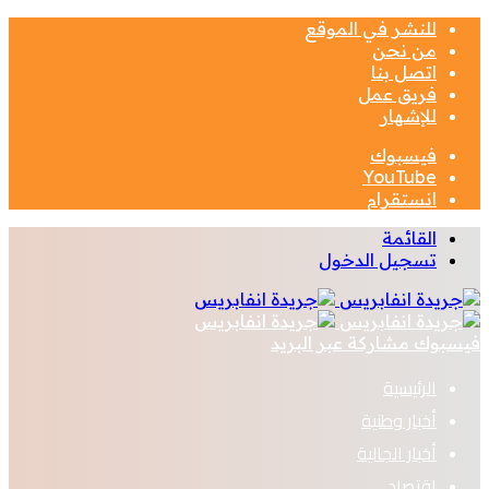
للنشر في الموقع
من نحن
اتصل بنا
فريق عمل
للإشهار
فيسبوك
‫YouTube
انستقرام
القائمة
تسجيل الدخول
فيسبوك
مشاركة عبر البريد
الرئيسية
أخبار وطنية
أخبار الجالية
اقتصاد