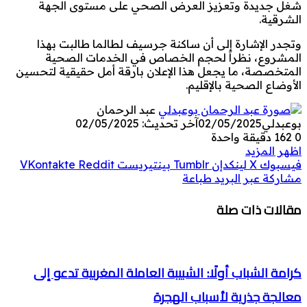
شغل جديدة وتعزيز العرض الصحي على مستوى الجهة
الشرقية.
وتجدر الإشارة إلى أن ساكنة جرسيف لطالما طالبت بهذا
المشروع، نظراً لحجم الخصاص في الخدمات الصحية
المتخصصة، ما يجعل هذا الإعلان بارقة أمل حقيقية لتحسين
الأوضاع الصحية بالإقليم.
عبد الرحمان
بوعبدلي
02/05/2025
آخر تحديث: 02/05/2025
0
162
دقيقة واحدة
اظهر المزيد
فيسبوك
‫X
لينكدإن
بينتيريست
مشاركة عبر البريد
طباعة
مقالات ذات صلة
كرامة الشباب أولًا: الشبيبة العاملة المغربية تدعو إلى
معالجة جذرية لأسباب الهجرة