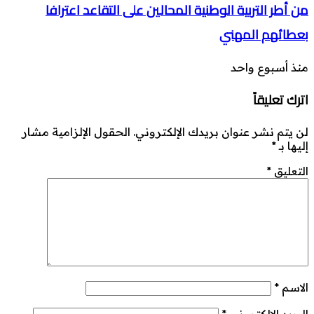
من أطر التربية الوطنية المحالين على التقاعد اعترافا
بعطائهم المهني
منذ أسبوع واحد
اترك تعليقاً
لن يتم نشر عنوان بريدك الإلكتروني.
الحقول الإلزامية مشار
إليها بـ
*
التعليق
*
الاسم
*