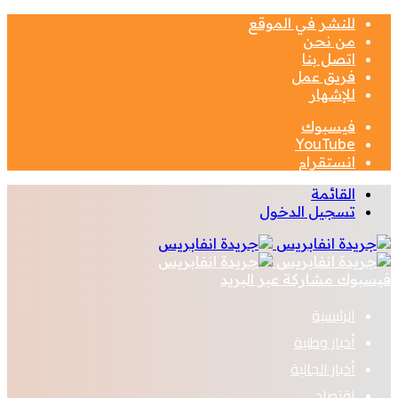
للنشر في الموقع
من نحن
اتصل بنا
فريق عمل
للإشهار
فيسبوك
‫YouTube
انستقرام
القائمة
تسجيل الدخول
فيسبوك
مشاركة عبر البريد
الرئيسية
أخبار وطنية
أخبار الجالية
اقتصاد