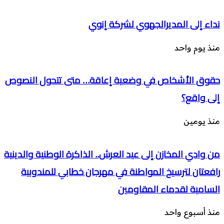
نداء إلى المديرالجهوي لشركة إنوي
منذ يوم واحد
حقوق الأشخاص في وضعية إعاقة… متى تتحول النصوص
إلى واقع؟
منذ يومين
من وادي المخازن إلى عيد العرش.. الذاكرة الوطنية والدينية
رافعتان لترسيخ المواطنة في مهرجان خطابي للمندوبية
السامية لقدماء المقاومين
منذ أسبوع واحد