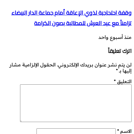
وقفة احتجاجية لذوي الإعاقة أمام جماعة الدار البيضاء
تزامناً مع عيد العرش للمطالبة بصون الكرامة
منذ أسبوع واحد
اترك تعليقاً
لن يتم نشر عنوان بريدك الإلكتروني.
الحقول الإلزامية مشار
إليها بـ
*
التعليق
*
الاسم
*