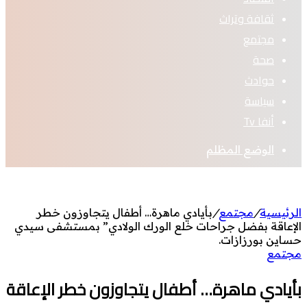
ثقافة وتراث
مجتمع
صحة
حوادث
سياسة
أنفا Tv
الوضع المظلم
الرئيسية
/
مجتمع
/
بأيادي ماهرة… أطفال يتجاوزون خطر
الإعاقة بفضل جراحات خلع الورك الولادي” بمستشفى سيدي
حساين بورزازات.
مجتمع
بأيادي ماهرة… أطفال يتجاوزون خطر الإعاقة