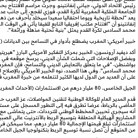
رئيس الاتحاد الدولي، جياني إنفانتينو. وجرت مراسم الافتتاح ب
الجامعة الملكية المغربية لكرة القدم، فوزي لقجع، إلى جانب عدد
يعد “لحظة تاريخية ويوما احتفاليا سعيدا سيخلد بأحرف من ذهب 
إنفانتينو أن “افتتاح مكتب إفريقيا التابع للفيفا يأتي في الوقت
محمد السادس لكرة القدم يمثل “بنية تحتية مذهلة ورائعة”.
خبير أمريكي: المغرب يضطلع بأدوار في التسامح بين الديانات (ا
أكد ديفيد آرونسون، الخبير بمركز التفكير الأمريكي البارز “هي
وبفضل الإصلاحات التي شملت الشأن الديني، يرسخ موقعه في طل
بواشنطن، “في ما يتعلق بالتعايش الديني والتسامح، فإن المغر
محمد السادس”. وفي هذا الصدد، نوه الخبير الأمريكي بالإصلاح 
على أن العديد من الدول لديها الكثير لتتعلمه من خبرة المغرب ف
الجيل الخامس.. 80 مليار درهم من الاستثمارات (الأحداث المغربية)
قدم المدير العام للوكالة الوطنية لتقنين المواصلات، عز العرب
الماضي بالرباط، عرضا تطرق فيه إلى التطور المسجل على مستو
أنه سيجري تحيين المخطط الوطني للترددات، حتى يتماشى مع ال
المشاريع الهيكلية المتعلقة بتوسيع الربط بالأنترنيت عالي الصب
من المتوقع أن تصل نسبة توسيع الربط بتكنولوجيا الجيل الخامس إلى حوالي 85 في المائة من الس