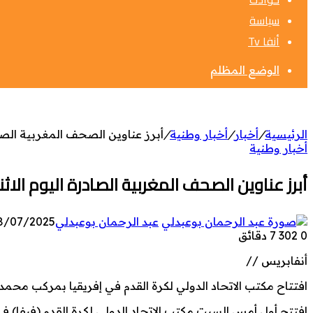
سياسة
أنفا Tv
الوضع المظلم
الرئيسية
/
أخبار
/
أخبار وطنية
/
أبرز عناوين الصحف المغربية الصادرة اليوم ال
أخبار وطنية
أبرز عناوين الصحف المغربية الصادرة اليوم الاثنين 28 يوليوز 5
عبد الرحمان بوعبدلي
8/07/2025
0
302
7 دقائق
أنفابريس //
افتتاح مكتب الاتحاد الدولي لكرة القدم في إفريقيا بمركب محمد 
افتتح أول أمس السبت مكتب الاتحاد الدولي لكرة القدم (فيفا) 