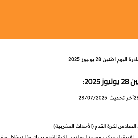
اثنين 28 يوليوز 2025:
202:
2
آخر تحديث: 28/07/2025
السادس لكرة القدم (الأحداث المغربية)
في إفريقيا بمركب محمد السادس لكرة القدم بسلا، وذلك خلال حف