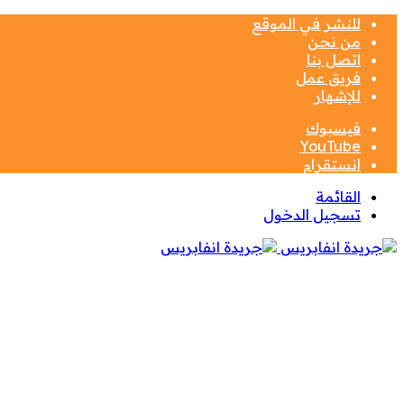
للنشر في الموقع
من نحن
اتصل بنا
فريق عمل
للإشهار
فيسبوك
‫YouTube
انستقرام
القائمة
تسجيل الدخول