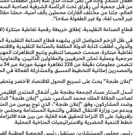
أطفال السلام. وجاء في نص النداء، الذي تلته إحدى الطفلات المش
العالم، جئنا من مختلف القارات محملين بألف أمنية، حملنا حقائب
غير الحب لغة، ولا غير الطفولة سلاحا”.
قطاع الصناعة التقليدية.. إطلاق خريطة رقمية تفاعلية مبتكرة (الأ
في ظل الزخم المتواصل الذي يشهده قطاع الصناعة التقليدية المغ
والدولي، أطلقت كتابة الدولة المكلفة بالصناعة التقليدية والا
تفاعلية مبتكرة، صممت خصيصا لتنظيم وتتبع التظاهرات المهنية و
مرجعية وعملية تمكن الحرفيين والمقاولين الذاتيين، والتعاوني
تتض
والمصدرين إمكانية التخطيط المسبق والمشاركة الفعالة في الم
“إعلان طنجة” يحث على تسريع التحول للاقتصاد الأخضر وتحقيق ال
أسدل الستار مساء الجمعة بطنجة على أشغال المنتدى الإقليمي ل
لصاحب الجلالة الملك محمد السادس، بتبني “إعلان طنجة” الداعي 
وشدد المشاركون، وفق “إعلان طنجة”، الذي توج يومين من المنا
وبدعم من وزارة الانتقال الطاقي والتنمية المستدامة ومجلس
بإفريقيا، على 15 التزاما لتحقيق هذه الغاية. من بين 
خطط التنمية الحضرية والاستراتيجيات المناخية المحلية.
رئيس مجلس المستشارين يستقبل رئيس الجمعية الوطنية الفيتن