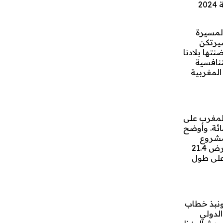
جلالة الملك يهنئ أعضاء المنتخب الوطني المغربي النسوي لكرة القدم على المسيرة المتألقة في كأس أمم إفريقيا للسيدات نسخة 2024
المسيرة
تزاز مسيرتكن
لتي احتضنتها بلادنا
تنافسية
المغربية
المغرب على
مدينة العيون، تتقدم بوتيرة متسارعة، حيث تجاوزت نسبة الإنجاز 23 في المائة. وأوضح
 تشكل جزءا من مشروع
الطريق السريع تيزنيت-الداخلة، تندرج في إطار النموذج التنموي الجديد للأقاليم الجنوبية، سيتم انجازها على طول 1648 مترا، وعرض 21.4
عمدة) تمتد على طول
ب، ونبذ خطاب
لس النواب بمناسبة الدورة الـ 17 للمهرجان الدولي