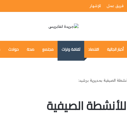
فريق عمل
للإشهار
أخبار الجالية
اقتصاد
ثقافة وتراث
مجتمع
صحة
حوادث
س
نشطة الصيفية بمديرية برشيد:
للأنشطة الصيفية