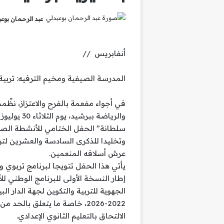
عبد الرحمان بوع
أنفابريس //
المدرسة الصيفية ومخيم الترفيه: تربية
في أجواء مفعمة بالفرح والاعتزاز، نظّمت 
سلطانة” الحفل الختامي للأنشطة الصيف
وتخليدا للذكرى السادسة والعشرين لت
عرش أسلافه المنعمين.
يأتي هذا الحفل تتويجا لبرنامج تربوي
إطار النسخة الأولى للبرنامج الوطني لل
الجهوية للتربية والتكوين لجهة الدار
2022-2026، خاصة ما يتعلق بال
الالتحاق بالتعليم الثانوي الإعدادي.