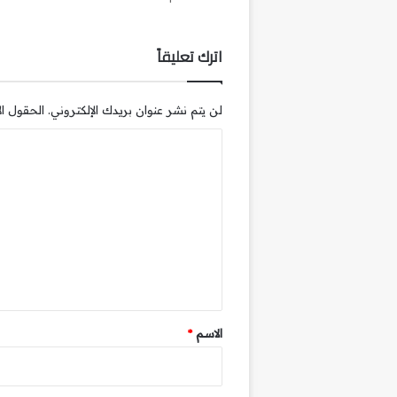
اترك تعليقاً
لن يتم نشر عنوان بريدك الإلكتروني.
الحقول الإ
ا
ل
ت
ع
ل
ي
ق
*
الاسم
*