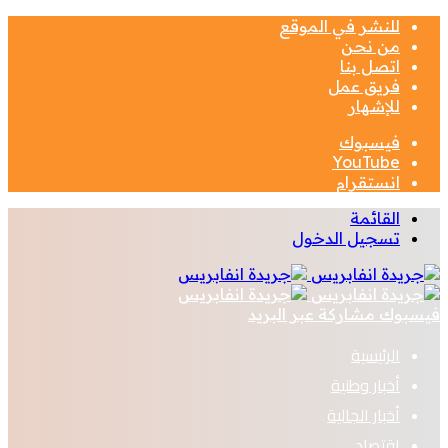
للنشر في الموقع
من نحن
اتصل بنا
فريق عمل
للإشهار
فيسبوك
‫YouTube
انستقرام
القائمة
تسجيل الدخول
فيسبوك
مشاركة عبر البريد
الرئيسية
أخبار وطنية
أخبار الجالية
اقتصاد