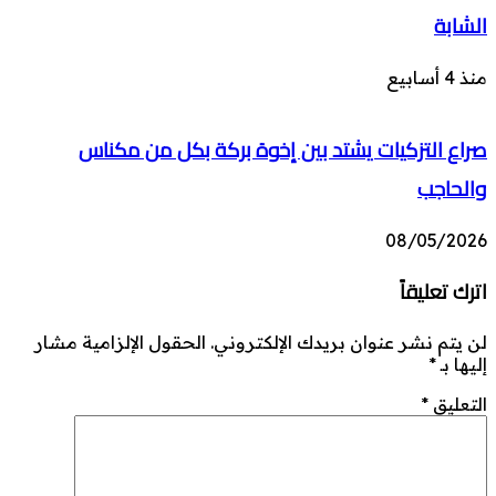
الشابة
منذ 4 أسابيع
صراع التزكيات يشتد بين إخوة بركة بكل من مكناس
والحاجب
08/05/2026
اترك تعليقاً
لن يتم نشر عنوان بريدك الإلكتروني.
الحقول الإلزامية مشار
إليها بـ
*
التعليق
*