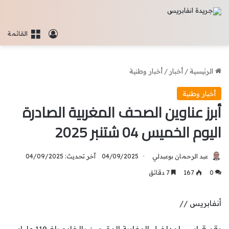
تسجيل الدخو
القائمة
الرئيسية
/
أخبار
/
أخبار وطنية
أخبار وطنية
أبرز عناوين الصحف المغربية الصادرة
اليوم الخميس 04 شتنبر 2025
عبد الرحمان بوعبدلي
04/09/2025
آخر تحديث: 04/09/2025
0
167
7 دقائق
أنفابريس //
رقم قياسي لمداخيل المغاربة المقيمين بالخارج بلغ 119 مليار