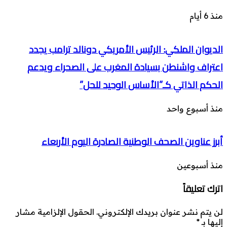
منذ 6 أيام
الديوان الملكي: الرئيس الأمريكي دونالد ترامب يجدد
اعتراف واشنطن بسيادة المغرب على الصحراء ويدعم
الحكم الذاتي كـ”الأساس الوحيد للحل”
منذ أسبوع واحد
أبرز عناوين الصحف الوطنية الصادرة اليوم الأربعاء
منذ أسبوعين
اترك تعليقاً
لن يتم نشر عنوان بريدك الإلكتروني.
الحقول الإلزامية مشار
إليها بـ
*