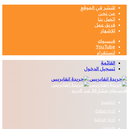
للنشر في الموقع
من نحن
اتصل بنا
فريق عمل
للإشهار
فيسبوك
‫YouTube
انستقرام
القائمة
تسجيل الدخول
فيسبوك
مشاركة عبر البريد
الرئيسية
أخبار وطنية
أخبار الجالية
اقتصاد