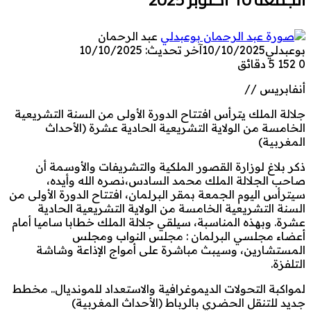
عبد الرحمان
بوعبدلي
10/10/2025
آخر تحديث: 10/10/2025
0
152
5 دقائق
أنفابريس //
جلالة الملك يترأس افتتاح الدورة الأولى من السنة التشريعية
الخامسة من الولاية التشريعية الحادية عشرة (الأحداث
المغربية)
ذكر بلاغ لوزارة القصور الملكية والتشريفات والأوسمة أن
صاحب الجلالة الملك محمد السادس،نصره الله وأيده،
سيترأس اليوم الجمعة بمقر البرلمان، افتتاح الدورة الأولى من
السنة التشريعية الخامسة من الولاية التشريعية الحادية
عشرة. وبهذه المناسبة، سيلقي جلالة الملك خطابا ساميا أمام
أعضاء مجلسي البرلمان : مجلس النواب ومجلس
المستشارين، وسيبث مباشرة على أمواج الإذاعة وشاشة
التلفزة.
لمواكبة التحولات الديموغرافية والاستعداد للمونديال.. مخطط
جديد للتنقل الحضري بالرباط (الأحداث المغربية)