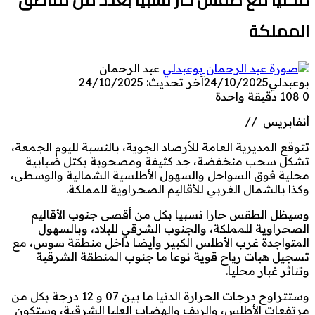
المملكة
عبد الرحمان
بوعبدلي
24/10/2025
آخر تحديث: 24/10/2025
0
108
دقيقة واحدة
أنفابريس //
تتوقع المديرية العامة للأرصاد الجوية، بالنسبة لليوم الجمعة،
تشكل سحب منخفضة، جد كثيفة ومصحوبة بكتل ضبابية
محلية فوق السواحل والسهول الأطلسية الشمالية والوسطى،
وكذا بالشمال الغربي للأقاليم الصحراوية للمملكة.
وسيظل الطقس حارا نسبيا بكل من أقصى جنوب الأقاليم
الصحراوية للمملكة، والجنوب الشرقي للبلاد، وبالسهول
المتواجدة غرب الأطلس الكبير وأيضا داخل منطقة سوس، مع
تسجيل هبات رياح قوية نوعا ما جنوب المنطقة الشرقية
وتناثر غبار محليا.
وستتراوح درجات الحرارة الدنيا ما بين 07 و 12 درجة بكل من
مرتفعات الأطلس، والريف والهضاب العليا الشرقية، وستكون