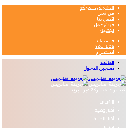
للنشر في الموقع
من نحن
اتصل بنا
فريق عمل
للإشهار
فيسبوك
‫YouTube
انستقرام
القائمة
تسجيل الدخول
فيسبوك
مشاركة عبر البريد
الرئيسية
أخبار وطنية
أخبار الجالية
اقتصاد