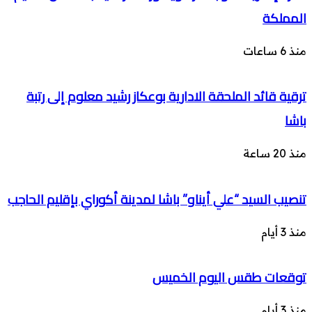
المملكة
منذ 6 ساعات
ترقية قائد الملحقة الادارية بوعكاز رشيد معلوم إلى رتبة
باشا
منذ 20 ساعة
تنصيب السيد “علي أيناو” باشا لمدينة أكوراي بإقليم الحاجب
منذ 3 أيام
توقعات طقس اليوم الخميس
منذ 3 أيام