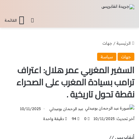
تسجيل الدخو
القائمة
الرئيسية
/
جهات
جهات
سياسة
السفير المغربي عمر هلال: اعتراف
ترامب بسيادة المغرب على الصحراء
نقطة تحول تاريخية .
عبد الرحمان بوعبدلي
10/11/2025
آخر تحديث: 10/11/2025
0
94
دقيقة واحدة
أنفابريس //