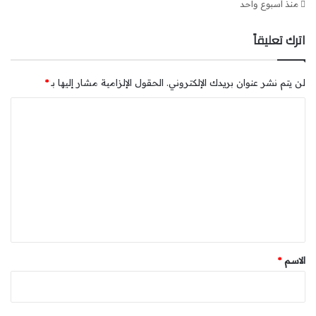
منذ أسبوع واحد
اترك تعليقاً
لن يتم نشر عنوان بريدك الإلكتروني.
الحقول الإلزامية مشار إليها بـ
*
ا
ل
ت
ع
ل
ي
ق
*
الاسم
*