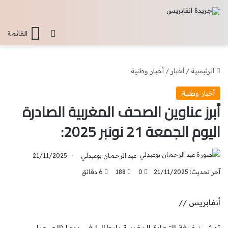
تسجيل الدخو
القائمة
الرئيسية
/
أخبار
/
أخبار وطنية
أخبار وطنية
أبرز عناوين الصحف المغربية الصادرة
اليوم الجمعة 21 نونبر 2025:
عبد الرحمان بوعبدلي
21/11/2025
آخر تحديث: 21/11/2025
0
188
6 دقائق
أنفابريس //
تدشين غرفة التجارة المغربية بإيطاليا في روما (الصحراء