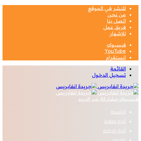
للنشر في الموقع
من نحن
اتصل بنا
فريق عمل
للإشهار
فيسبوك
‫YouTube
انستقرام
القائمة
تسجيل الدخول
فيسبوك
مشاركة عبر البريد
الرئيسية
أخبار وطنية
أخبار الجالية
اقتصاد