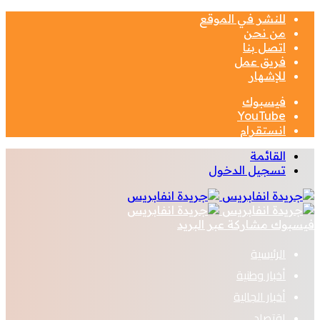
للنشر في الموقع
من نحن
اتصل بنا
فريق عمل
للإشهار
فيسبوك
‫YouTube
انستقرام
القائمة
تسجيل الدخول
فيسبوك
مشاركة عبر البريد
الرئيسية
أخبار وطنية
أخبار الجالية
اقتصاد