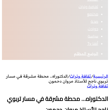
ثقافة وتراث
مجتمع
صحة
حوادث
سياسة
أنفا Tv
الوضع المظلم
الرئيسية
/
ثقافة وتراث
/
الدكتوراه… محطة مشرقة في مسار
تربوي ناجح للأستاذ مروان دحمون.
ثقافة وتراث
الدكتوراه… محطة مشرقة في مسار تربوي
ناجح للأستاذ مروان دحمون.