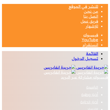
للنشر في الموقع
من نحن
اتصل بنا
فريق عمل
للإشهار
فيسبوك
‫YouTube
انستقرام
القائمة
تسجيل الدخول
فيسبوك
مشاركة عبر البريد
الرئيسية
أخبار وطنية
أخبار الجالية
اقتصاد