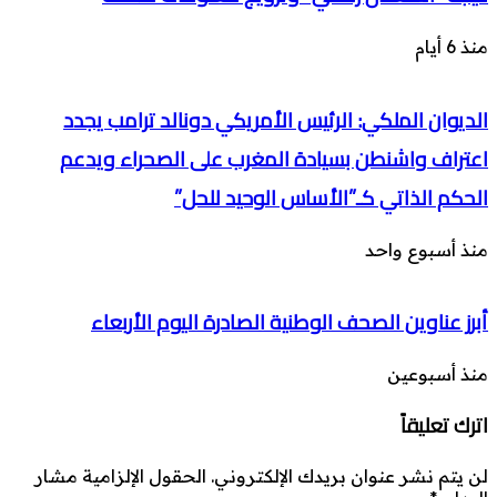
منذ 6 أيام
الديوان الملكي: الرئيس الأمريكي دونالد ترامب يجدد
اعتراف واشنطن بسيادة المغرب على الصحراء ويدعم
الحكم الذاتي كـ”الأساس الوحيد للحل”
منذ أسبوع واحد
أبرز عناوين الصحف الوطنية الصادرة اليوم الأربعاء
منذ أسبوعين
اترك تعليقاً
لن يتم نشر عنوان بريدك الإلكتروني.
الحقول الإلزامية مشار