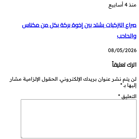
منذ 4 أسابيع
صراع التزكيات يشتد بين إخوة بركة بكل من مكناس
والحاجب
08/05/2026
اترك تعليقاً
لن يتم نشر عنوان بريدك الإلكتروني.
الحقول الإلزامية مشار
إليها بـ
*
التعليق
*