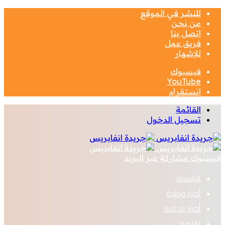
للنشر في الموقع
من نحن
اتصل بنا
فريق عمل
للإشهار
فيسبوك
‫YouTube
انستقرام
القائمة
تسجيل الدخول
فيسبوك
مشاركة عبر البريد
الرئيسية
أخبار وطنية
أخبار الجالية
اقتصاد