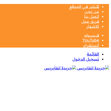
للنشر في الموقع
من نحن
اتصل بنا
فريق عمل
للإشهار
فيسبوك
‫YouTube
انستقرام
القائمة
تسجيل الدخول