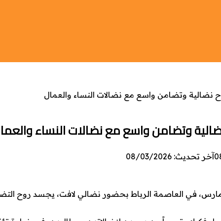
0
آخر تحديث: 08/03/2026
يي عاملات شركة “سيكوم” اليوم العالمي للمرأة، الموافق لـ8 مارس، في العاصمة الرباط بحضور نضالي لافت، يجسد ر