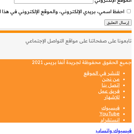
الموقع الإلكتروني
احفظ اسمي، بريدي الإلكتروني، والموقع الإلكتروني في هذا ا
تابعونا على صفحاتنا على مواقع التواصل الإجتماعي
جميع الحقوق محفوظة لجريدة أنفا بريس 2021
للنشر في الموقع
من نحن
اتصل بنا
فريق عمل
للإشهار
فيسبوك
‫YouTube
انستقرام
فيسبوك
واتساب