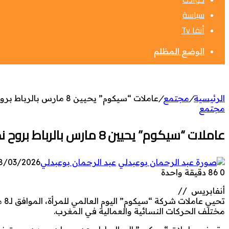
سياسة
أنفا Tv
الوضع المظلم
الرئيسية
/
مجتمع
/
عاملات “سيكوم” يحيين 8 مارس بالرباط بروح نضالية وتضامن واسع مع نضالات النساء والعمال
مجتمع
عاملات “سيكوم” يحيين 8 مارس بالرباط بروح نضالية وتضامن واسع مع نضالات النساء والعمال
عبد الرحمان بوعبدلي
8/03/2026
0
86
دقيقة واحدة
أنفابريس //
تح
مختلف الحركات النسائية والعمالية في المغرب.