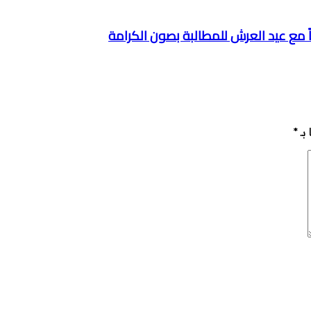
اً مع عيد العرش للمطالبة بصون الكرامة
بـ
*