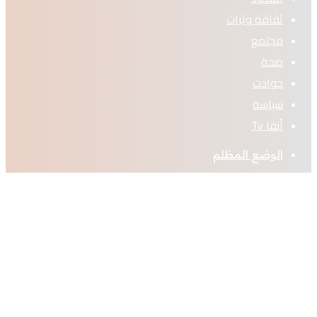
ثقافة وتراث
مجتمع
صحة
حوادث
سياسة
أنفا Tv
الوضع المظلم