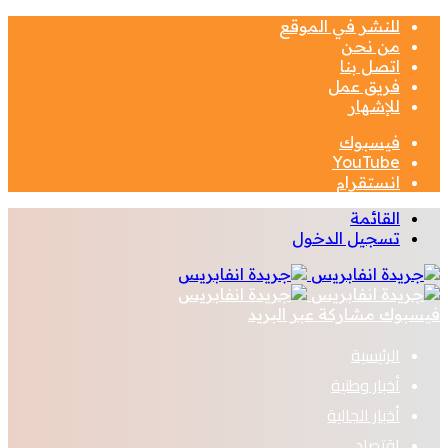
للنشر في الموقع
من نحن
اتصل بنا
فريق عمل
للإشهار
فيسبوك
‫YouTube
انستقرام
القائمة
تسجيل الدخول
فيسبوك
مشاركة عبر البريد
الرئيسية
أخبار وطنية
أخبار الجالية
اقتصاد