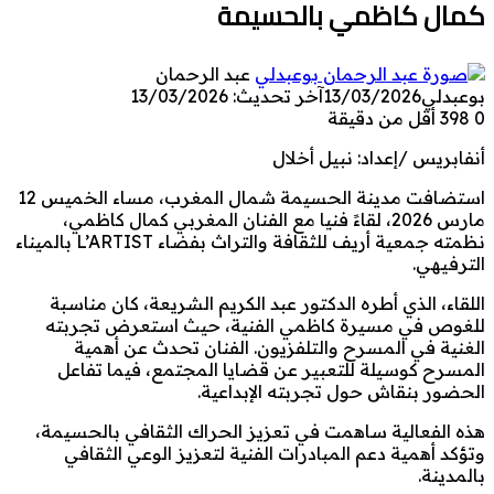
كمال كاظمي بالحسيمة
عبد الرحمان
بوعبدلي
13/03/2026
آخر تحديث: 13/03/2026
0
398
أقل من دقيقة
أنفابريس /إعداد: نبيل أخلال
استضافت مدينة الحسيمة شمال المغرب، مساء الخميس 12
مارس 2026، لقاءً فنيا مع الفنان المغربي كمال كاظمي،
نظمته جمعية أريف للثقافة والتراث بفضاء L’ARTIST بالميناء
الترفيهي.
اللقاء، الذي أطره الدكتور عبد الكريم الشريعة، كان مناسبة
للغوص في مسيرة كاظمي الفنية، حيث استعرض تجربته
الغنية في المسرح والتلفزيون. الفنان تحدث عن أهمية
المسرح كوسيلة للتعبير عن قضايا المجتمع، فيما تفاعل
الحضور بنقاش حول تجربته الإبداعية.
هذه الفعالية ساهمت في تعزيز الحراك الثقافي بالحسيمة،
وتؤكد أهمية دعم المبادرات الفنية لتعزيز الوعي الثقافي
بالمدينة.