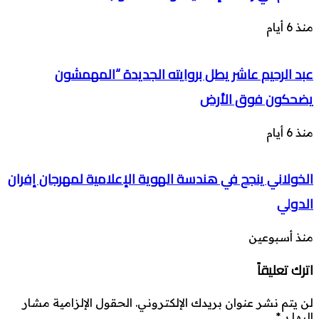
منذ 6 أيام
عبد الرحيم عاشر يطل بروايته الجديدة “المهمشون
يضحكون فوق الأرض
منذ 6 أيام
الخولاني ينجح في هندسة الهوية الإعلامية لمهرجان إفران
الدولي
منذ أسبوعين
اترك تعليقاً
لن يتم نشر عنوان بريدك الإلكتروني.
الحقول الإلزامية مشار
إليها بـ
*