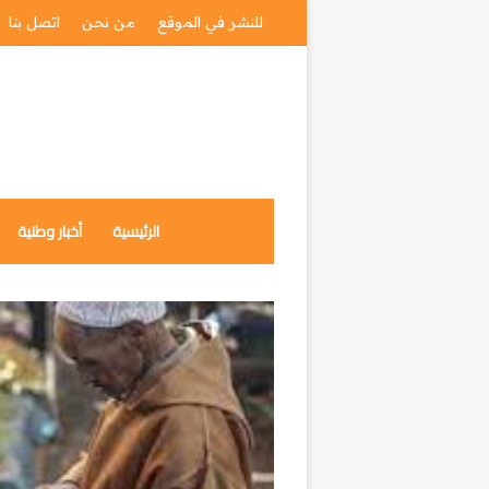
للنشر في الموقع
من نحن
اتصل بنا
الرئيسية
أخبار وطنية