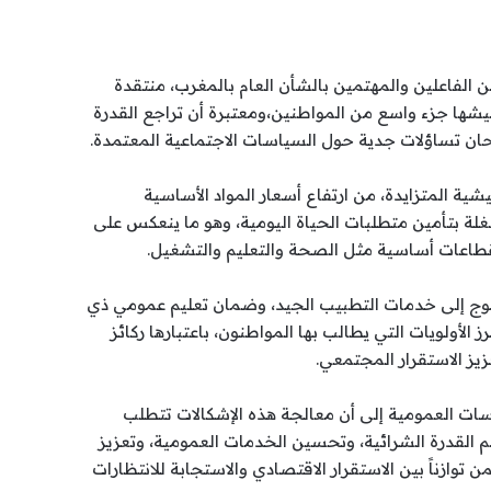
ن الفاعلين والمهتمين بالشأن العام بالمغرب، منتقدة
يعيشها جزء واسع من المواطنين،ومعتبرة أن تراجع القدرة
حان تساؤلات جدية حول السياسات الاجتماعية المعتمدة.
ة المتزايدة، من ارتفاع أسعار المواد الأساسية
لة بتأمين متطلبات الحياة اليومية، وهو ما ينعكس على
قطاعات أساسية مثل الصحة والتعليم والتشغيل.
وج إلى خدمات التطبيب الجيد، وضمان تعليم عمومي ذي
لأولويات التي يطالب بها المواطنون، باعتبارها ركائز
يز الاستقرار المجتمعي.
ت العمومية إلى أن معالجة هذه الإشكالات تتطلب
 القدرة الشرائية، وتحسين الخدمات العمومية، وتعزيز
توازناً بين الاستقرار الاقتصادي والاستجابة للانتظارات