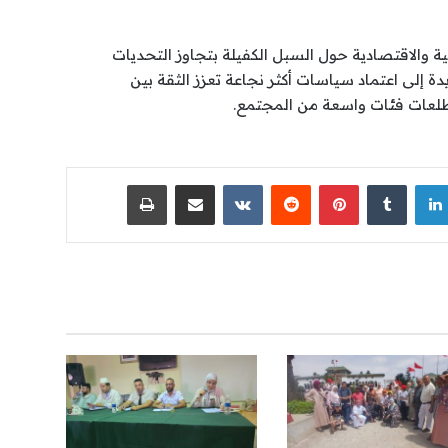
 والاقتصادية حول السبل الكفيلة بتجاوز التحديات
دة إلى اعتماد سياسات أكثر نجاعة تعزز الثقة بين
لعات فئات واسعة من المجتمع.
لينكدإن
‏Tumblr
بينتيريست
‏Reddit
‏VKontakte
مشاركة عبر البريد
طباعة