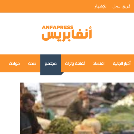
فريق عمل
للإشهار
أخبار الجالية
اقتصاد
ثقافة وتراث
مجتمع
صحة
حوادث
س