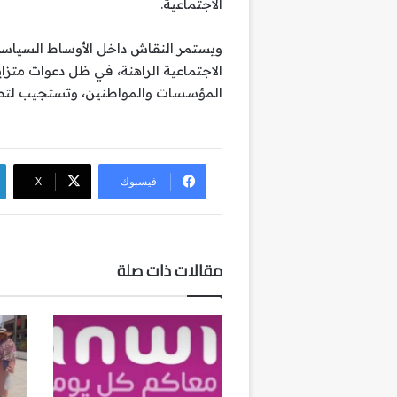
الاجتماعية.
ويستمر النقاش داخل الأوساط السياسية
الاجتماعية الراهنة، في ظل دعوات متزاي
المؤسسات والمواطنين، وتستجيب لتط
فيسبوك
‫X
مقالات ذات صلة