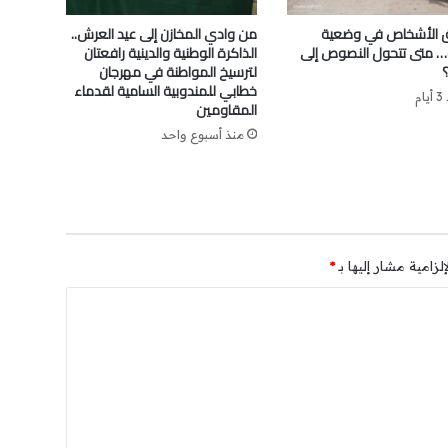
الأشخاص في وضعية
من وادي المخازن إلى عيد العرش..
… متى تتحول النصوص إلى
الذاكرة الوطنية والدينية رافعتان
لترسيخ المواطنة في مهرجان
خطابي للمندوبية السامية لقدماء
ام
المقاومين
منذ أسبوع واحد
لزامية مشار إليها بـ
*