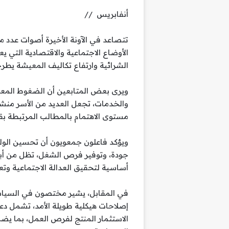
أنفابريس //
تتصاعد في الآونة الأخيرة أصوات عدد م
الأوضاع الاجتماعية والاقتصادية التي 
الشرائية وارتفاع تكاليف المعيشة يطر
ويرى بعض المتابعين أن الضغوط المعيشي
والخدمات، تجعل العديد من الأسر منشغ
مستوى الاهتمام بالمطالب المرتبطة ب
ويؤكد فاعلون جمعويون أن تحسين الول
جودة، وتوفير فرص الشغل، تظل من أبرز ا
أساسية لتحقيق العدالة الاجتماعية وتعز
في المقابل، يشير مختصون في السياسا
إصلاحات هيكلية طويلة الأمد، تشمل دعم
الاستثمار المنتج لفرص العمل، بما يضمن 