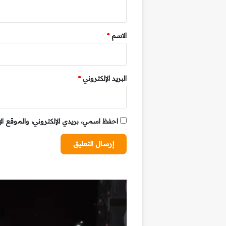
ي
ق
*
الاسم
*
البريد الإلكتروني
*
احفظ اسمي، بريدي الإلكتروني، والموقع ال