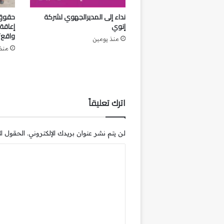
نداء إلى المديرالجهوي لشركة
حقوق 
إنوي
إعاقة
واقع؟
منذ يومين
منذ 3 أي
اترك تعليقاً
لن يتم نشر عنوان بريدك الإلكتروني.
الحقول الإ
ا
ل
ت
ع
ل