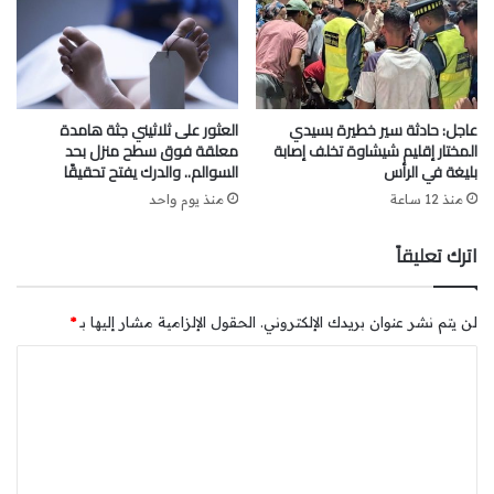
عاجل: حادثة سير خطيرة بسيدي
العثور على ثلاثيني جثة هامدة
المختار إقليم شيشاوة تخلف إصابة
معلقة فوق سطح منزل بحد
بليغة في الرأس
السوالم.. والدرك يفتح تحقيقًا
منذ 12 ساعة
منذ يوم واحد
اترك تعليقاً
لن يتم نشر عنوان بريدك الإلكتروني.
الحقول الإلزامية مشار إليها بـ
*
ا
ل
ت
ع
ل