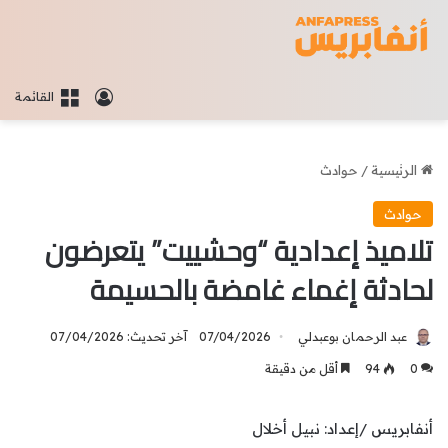
تسجيل الدخو
القائمة
الرئيسية
/
حوادث
حوادث
تلاميذ إعدادية “وحشييت” يتعرضون
لحادثة إغماء غامضة بالحسيمة
عبد الرحمان بوعبدلي
07/04/2026
آخر تحديث: 07/04/2026
0
94
أقل من دقيقة
أنفابريس /إعداد: نبيل أخلال