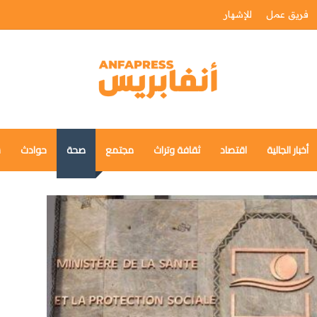
فريق عمل
للإشهار
أخبار الجالية
اقتصاد
ثقافة وتراث
مجتمع
صحة
حوادث
س