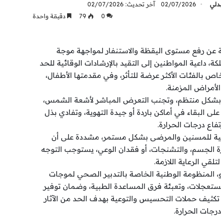
بدلي
02/07/2026
آخر تحديث: 02/07/2026
0
79
دقيقة واحدة
ية عن رفع مستوى اليقظة والاستنفار لمواجهة موجة
ة، داعية المواطنين إلى التقيد بالإرشادات الوقائية للحد
اص بالفئات الأكثر عرضة للتأثر، وفي مقدمتها الأطفال،
لأمراض المزمنة.
اه بشكل منتظم، وتجنب التعرض المباشر لأشعة الشمس،
 البقاء في أماكن باردة أو جيدة التهوية، وتفادي بذل
اع درجات الحرارة.
صحية للمسنين والمرضى بشكل مستمر، مشددة على أن
ة الجسم، والتشنجات، أو فقدان الوعي، يستوجب التوجه
ي الرعاية اللازمة.
نيو، المنظومة الوطنية الخاصة بالتدبير الصحي لموجات
ستعجلات، وتعبئة فرق المساعدة الطبية، وضمان توفير
ب تكثيف حملات التحسيس والتوعية بهدف الحد من الآثار
درجات الحرارة.