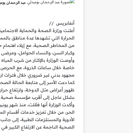
عبد الرحمان بوع
أنفابريس //
أعلنت وزارة الصحة والحماية الاجتماع
الحرارة التي تشهدها عدة مناطق بالمملك
من المخاطر الصحية، مع إيلاء اهتمام خ
وكبار السن، والنساء الحوامل، ومرضى ا
وأوصت الوزارة بالإكثار من شرب المي
خاصة خلال ساعات الذروة، مع الحرص على
مجهود بدني غير ضروري خلال فترات ارتف
كما دعت الأسر إلى متابعة الحالة ال
ظهور أعراض مثل الدوخة، وارتفاع حرار
بشكل عاجل إلى أقرب مؤسسة صحية لتلق
وأكدت الوزارة أنها فعّلت، منذ شهر يو
الحر، من خلال تعزيز خدمات أقسام الم
الأدوية والمستلزمات الطبية، إلى جان
الصحية الناجمة عن الارتفاع الكبير في 