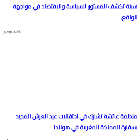
تة تكشف المستور: السياسة والاقتصاد في مواجهة
واقع.
منذ يومين
ظمة عائشة تشارك في احتفالات عيد العرش المجيد
فارة المملكة المغربية في هولندا