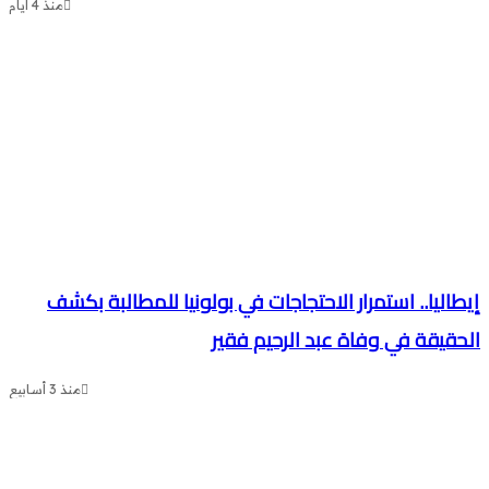
منذ 4 أيام
طاليا.. استمرار الاحتجاجات في بولونيا للمطالبة بكشف
حقيقة في وفاة عبد الرحيم فقير
منذ 3 أسابيع