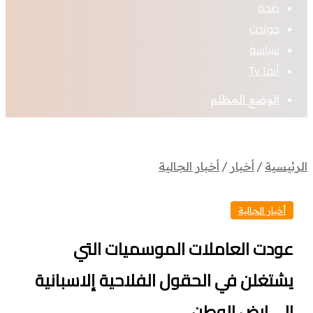
صحة
حوادث
سياسة
أنفا Tv
الوضع المظلم
رئيسية
/
أخبار
/
أخبار الجالية
أخبار الجالية
عودت العاملات الموسميات التي
يشتغلن في الحقول الفلاحية إلاسبانية
الى ارض الوطن