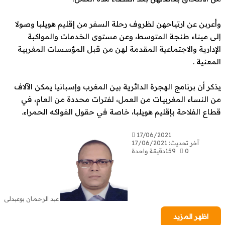
عربن عن ارتياحهن لظروف رحلة السفر من إقليم هويلبا وصولا
ى ميناء طنجة المتوسط، وعن مستوى الخدمات والمواكبة
إدارية والاجتماعية المقدمة لهن من قبل المؤسسات المغربية
معنية .
كر أن برنامج الهجرة الدائرية بين المغرب وإسبانيا يمكن الآلاف
 النساء المغربيات من العمل، لفترات محددة من العام، في
اع الفلاحة بإقليم هويلبا، خاصة في حقول الفواكه الحمراء.
17/06/2021
آخر تحديث: 17/06/2021
0
159
دقيقة واحدة
عبد الرحمان بوعبدلي
اظهر المزيد