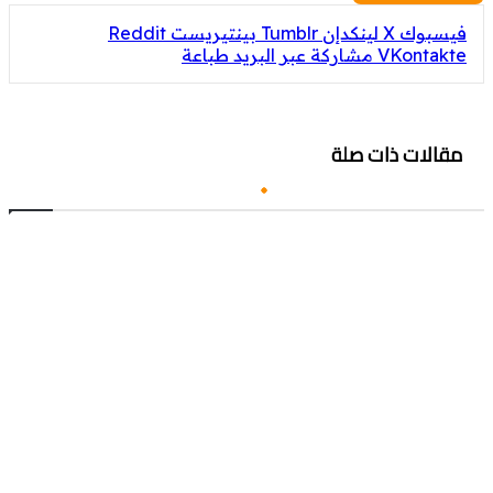
فيسبوك
‫X
لينكدإن
بينتيريست
مشاركة عبر البريد
طباعة
مقالات ذات صلة