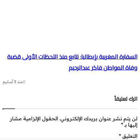
سفارة المغربية بإيطاليا: نتابع منذ اللحظات الأولى قضية
اة المواطن فاكر عبدالرحيم
منذ 3 أسابيع
رك تعليقاً
 يتم نشر عنوان بريدك الإلكتروني.
الحقول الإلزامية مشار
يها بـ
*
تعليق
*