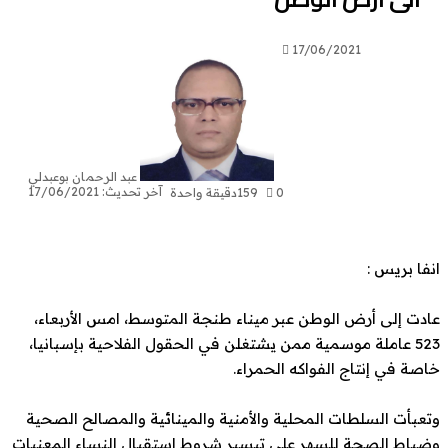
17/06/2021
عبد الرحمان بوعبدلي
آخر تحديث: 17/06/2021
0
159
دقيقة واحدة
فا بريس :
دت إلى أرض الوطن عبر ميناء طنجة المتوسط، امس الأربعاء،
523 عاملة موسمية ممن يشتغلن في الحقول الفلاحية بإسبانيا،
صة في إنتاج الفواكه الحمراء.
عبأت السلطات المحلية والأمنية والمينائية والمصالح الصحية
باط الصحة للسهر على تيسير شروط استقبال النساء المعنيات