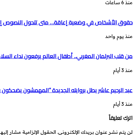
منذ 6 ساعات
حقوق الأشخاص في وضعية إعاقة… متى تتحول النصوص إل
منذ يوم واحد
من قلب البرلمان المغربي.. أطفال العالم يرفعون نداء السل
منذ 3 أيام
عبد الرحيم عاشر يطل بروايته الجديدة “المهمشون يضحكون
منذ 3 أيام
اترك تعليقاً
لن يتم نشر عنوان بريدك الإلكتروني.
الحقول الإلزامية مشار إليها 