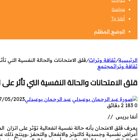
سياسة
أنفا Tv
الوضع المظلم
الرئيسية
/
ثقافة وتراث
/
قلق الامتحانات والحالة النفسية التي تأث
ثقافة وتراث
مجتمع
قلق الامتحانات والحالة النفسية التي تأثر على 
عبد الرحمان بوعبدلي
7/05/2023
0
183
2 دقائق
أنفا بريس //
يعرف قلق الامتحان بأنه حالة نفسية انفعالية تؤثر على اتزان ال
أعراض نفسية وجسدية كالتوتر والانفعال والتحفز ،وينتج ذلك عن