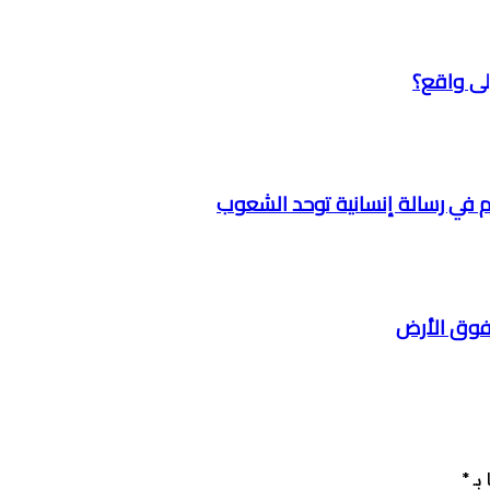
ى واقع؟
ام في رسالة إنسانية توحد الشعوب
 فوق الأرض
بـ
*