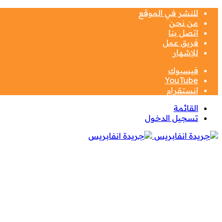
للنشر في الموقع
من نحن
اتصل بنا
فريق عمل
للإشهار
فيسبوك
‫YouTube
انستقرام
القائمة
تسجيل الدخول