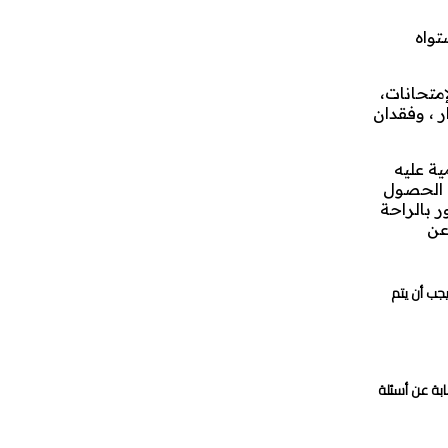
تواه
متحانات،
ر ، وفقدان
ية عليه
نه الحصول
ر بالراحة
عن
جب أن يتم
بة عن أسئلة