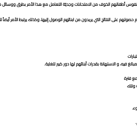
نفوس أطفالهم الخوف من الامتحانات وجديّة التعامل مع هذا الأمر بطرق ووسائل خ
لهم على النتائج التي يريدون من ابنائهم الوصول إليها، وكذلك يرتبط الأمر أيضاً ل
بارات
لغ فيه، و الاستهانة بقدرات أبنائهم لها دور كبير للغاية.
مع فترة
 وتلك
ء.