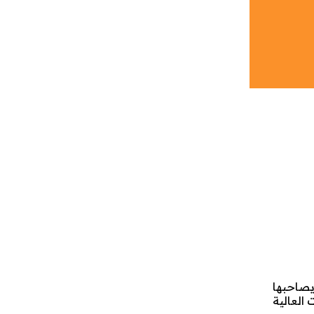
 يصاحبها
العالية