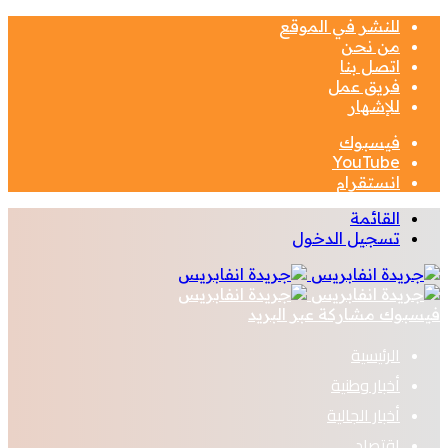
للنشر في الموقع
من نحن
اتصل بنا
فريق عمل
للإشهار
فيسبوك
‫YouTube
انستقرام
القائمة
تسجيل الدخول
فيسبوك
مشاركة عبر البريد
الرئيسية
أخبار وطنية
أخبار الجالية
اقتصاد