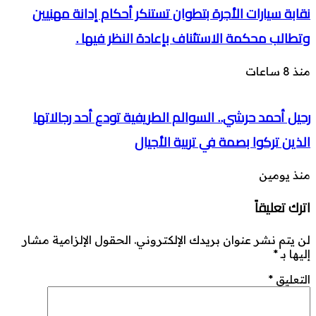
نقابة سيارات الأجرة بتطوان تستنكر أحكام إدانة مهنيين
وتطالب محكمة الاستئناف بإعادة النظر فيها .
منذ 8 ساعات
رحيل أحمد حرشي.. السوالم الطريفية تودع أحد رجالاتها
الذين تركوا بصمة في تربية الأجيال
منذ يومين
اترك تعليقاً
لن يتم نشر عنوان بريدك الإلكتروني.
الحقول الإلزامية مشار
إليها بـ
*
التعليق
*