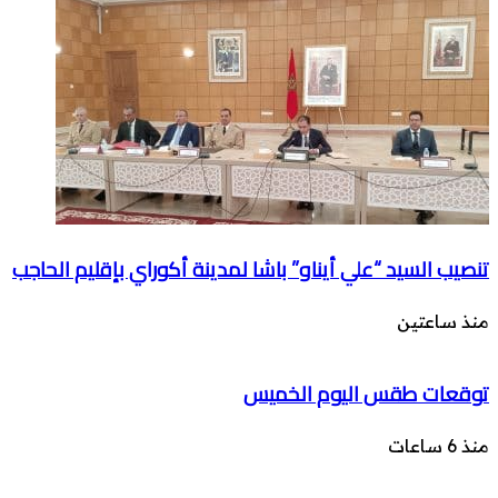
تنصيب السيد “علي أيناو” باشا لمدينة أكوراي بإقليم الحاجب
منذ ساعتين
توقعات طقس اليوم الخميس
منذ 6 ساعات