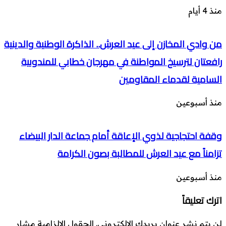
منذ 4 أيام
من وادي المخازن إلى عيد العرش.. الذاكرة الوطنية والدينية
رافعتان لترسيخ المواطنة في مهرجان خطابي للمندوبية
السامية لقدماء المقاومين
منذ أسبوعين
وقفة احتجاجية لذوي الإعاقة أمام جماعة الدار البيضاء
تزامناً مع عيد العرش للمطالبة بصون الكرامة
منذ أسبوعين
اترك تعليقاً
لن يتم نشر عنوان بريدك الإلكتروني.
الحقول الإلزامية مشار