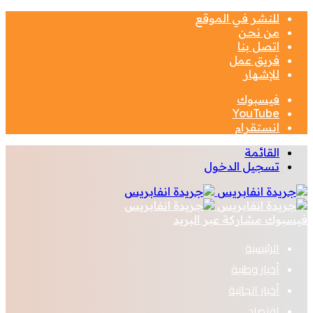
للنشر في الموقع
من نحن
اتصل بنا
فريق عمل
للإشهار
فيسبوك
‫YouTube
انستقرام
القائمة
تسجيل الدخول
فيسبوك
مشاركة عبر البريد
الرئيسية
أخبار وطنية
أخبار الجالية
اقتصاد