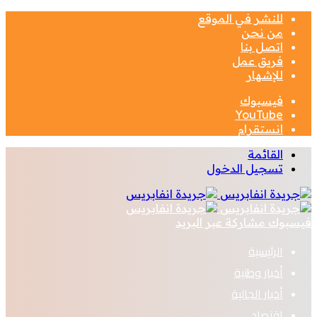
للنشر في الموقع
من نحن
اتصل بنا
فريق عمل
للإشهار
فيسبوك
‫YouTube
انستقرام
القائمة
تسجيل الدخول
فيسبوك
مشاركة عبر البريد
الرئيسية
أخبار وطنية
أخبار الجالية
اقتصاد