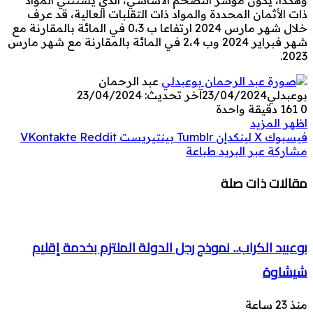
ذات الأثمان المحددة والمواد ذات التقلبات العالية، قد عرف
خلال شهر مارس 2024 ارتفاعا ب 0،3 في المائة بالمقارنة مع
شهر فبراير 2024 وب 2،4 في المائة بالمقارنة مع شهر مارس
2023.
عبد الرحمان
بوعبدلي
23/04/2024
آخر تحديث: 23/04/2024
0
161
دقيقة واحدة
اظهر المزيد
فيسبوك
‫X
لينكدإن
بينتيريست
مشاركة عبر البريد
طباعة
مقالات ذات صلة
بوعبيد الكراب.. نموذج رجل الدولة الملتزم بخدمة إقليم
شيشاوة
منذ 23 ساعة