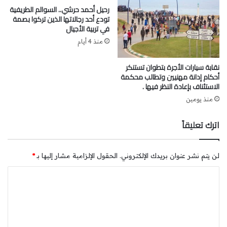
رحيل أحمد حرشي.. السوالم الطريفية
تودع أحد رجالاتها الذين تركوا بصمة
في تربية الأجيال
منذ 4 أيام
نقابة سيارات الأجرة بتطوان تستنكر
أحكام إدانة مهنيين وتطالب محكمة
الاستئناف بإعادة النظر فيها .
منذ يومين
اترك تعليقاً
لن يتم نشر عنوان بريدك الإلكتروني.
الحقول الإلزامية مشار إليها بـ
*
ا
ل
ت
ع