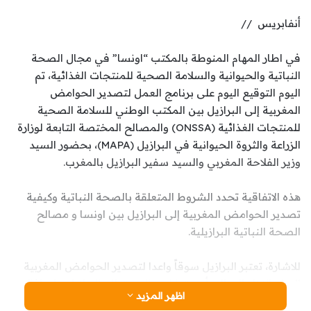
أنفابريس //
في اطار المهام المنوطة بالمكتب “اونسا” في مجال الصحة
النباتية والحيوانية والسلامة الصحية للمنتجات الغذائية، تم
اليوم التوقيع اليوم على برنامج العمل لتصدير الحوامض
المغربية إلى البرازيل بين المكتب الوطني للسلامة الصحية
للمنتجات الغذائية (ONSSA) والمصالح المختصة التابعة لوزارة
الزراعة والثروة الحيوانية في البرازيل (MAPA)، بحضور السيد
وزير الفلاحة المغربي والسيد سفير البرازيل بالمغرب.
هذه الاتفاقية تحدد الشروط المتعلقة بالصحة النباتية وكيفية
تصدير الحوامض المغربية إلى البرازيل بين اونسا و مصالح
الصحة النباتية البرازيلية.
للاشارة، تعتبر البرازيل سوقاً واعدا لتصدير الحوامض المغربية
اليها، بالنظر إلى إلى أهميتها لدى المستهلك البرازيلي، إضافة
اظهر المزيد
إلى ان انتاج الحوامض المغربية تكون خارج مواسم الإنتاج