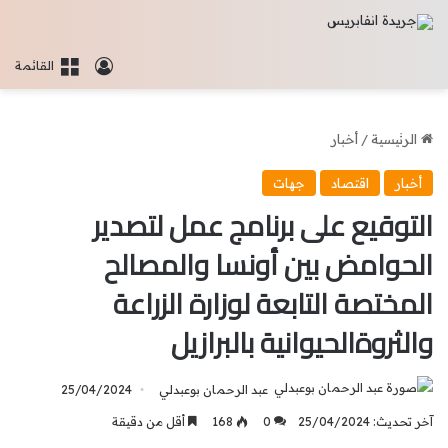
تسجيل الدخو
القائمة
الرئيسية
/
أخبار
أخبار
اقتصاد
جهات
التوقيع على برنامج عمل لتصدير
الحوامض بين أونسا والمصالح
المختصة التابعة لوزارة الزراعة
والثروةالحيوانية بالبرازيل
عبد الرحمان بوعبدلي
25/04/2024
آخر تحديث: 25/04/2024
0
168
أقل من دقيقة