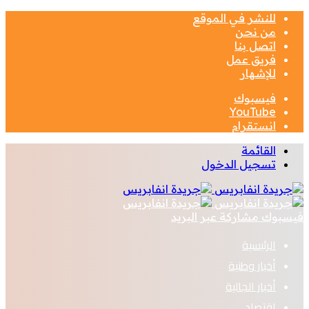
للنشر في الموقع
من نحن
اتصل بنا
فريق عمل
للإشهار
فيسبوك
‫YouTube
انستقرام
القائمة
تسجيل الدخول
فيسبوك
مشاركة عبر البريد
الرئيسية
أخبار وطنية
أخبار الجالية
اقتصاد