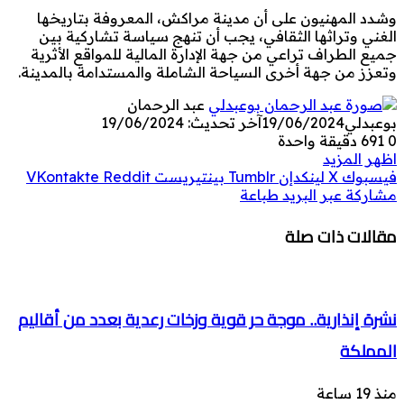
وشدد المهنيون على أن مدينة مراكش، المعروفة بتاريخها
الغني وتراثها الثقافي، يجب أن تنهج سياسة تشاركية بين
جميع الطراف تراعي من جهة الإدارة المالية للمواقع الأثرية
وتعزز من جهة أخرى السياحة الشاملة والمستدامة بالمدينة.
عبد الرحمان
بوعبدلي
19/06/2024
آخر تحديث: 19/06/2024
0
691
دقيقة واحدة
اظهر المزيد
فيسبوك
‫X
لينكدإن
بينتيريست
مشاركة عبر البريد
طباعة
مقالات ذات صلة
نشرة إنذارية.. موجة حر قوية وزخات رعدية بعدد من أقاليم
المملكة
منذ 19 ساعة