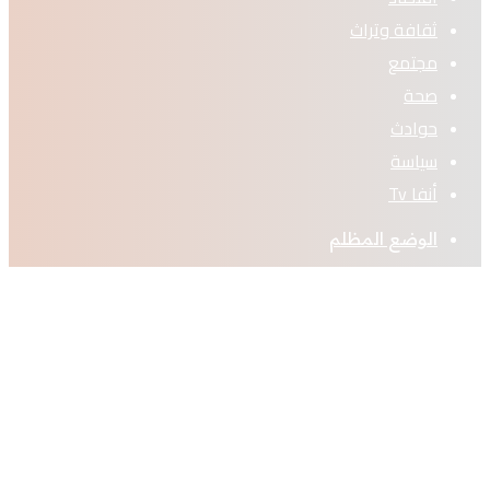
ثقافة وتراث
مجتمع
صحة
حوادث
سياسة
أنفا Tv
الوضع المظلم