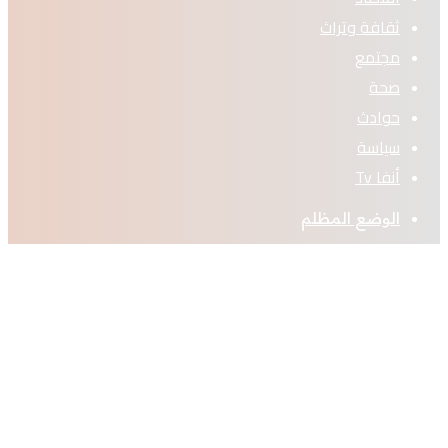
ثقافة وتراث
مجتمع
صحة
حوادث
سياسة
أنفا Tv
الوضع المظلم