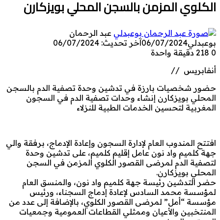
الكلوي المزمن بالسجن المحلي بويزكارن
عبد الرحمان
بوعبدلي
06/07/2024
آخر تحديث: 06/07/2024
0
218
دقيقة واحدة
أنفابريس //
حضور شخصيات بارزة في تدشين وحدة تصفية الدم بالسجن
المحلي بويزكارن إنشاء وحدات تصفية الدم في السجون
المغربية لتحسين الخدمات الطبية للنزلاء
افتتح المندوب العام لإدارة السجون وإعادة الإدماج، برفقة والي
جهة كلميم واد نون عامل إقليم كلميم، على تدشين وحدة
لتصفية الدم لمرضى القصور الكلوي المزمن في السجن
المحلي بويزكارن.
حضر التدشين رئيسة جهة كلميم واد نون، والمنسق العام
لمؤسسة محمد السادس لإعادة إدماج السجناء، ورئيس
مؤسسة “أمل” لمرضى القصور الكلوي، بالإضافة إلى عدد من
المنتخبين والأعيان وممثلي القطاعات العمومية وجمعيات