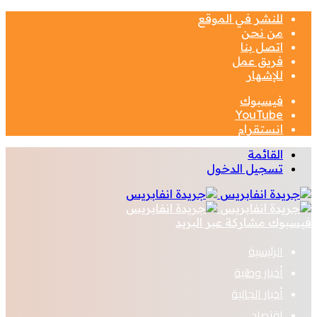
للنشر في الموقع
من نحن
اتصل بنا
فريق عمل
للإشهار
فيسبوك
‫YouTube
انستقرام
القائمة
تسجيل الدخول
فيسبوك
مشاركة عبر البريد
الرئيسية
أخبار وطنية
أخبار الجالية
اقتصاد