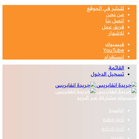
للنشر في الموقع
من نحن
اتصل بنا
فريق عمل
للإشهار
فيسبوك
‫YouTube
انستقرام
القائمة
تسجيل الدخول
فيسبوك
مشاركة عبر البريد
الرئيسية
أخبار وطنية
أخبار الجالية
اقتصاد