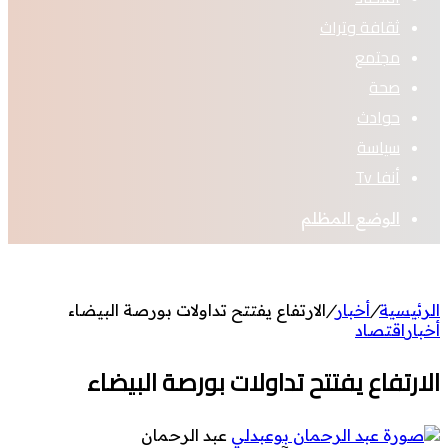
ثقافة وتراث
مجتمع
صحة
حوادث
سياسة
أنفا Tv
الوضع المظلم
الرئيسية
/
أخبار
/
الارتفاع يفتتح تداولات بورصة البيضاء
أخبار
اقتصاد
الارتفاع يفتتح تداولات بورصة البيضاء
عبد الرحمان