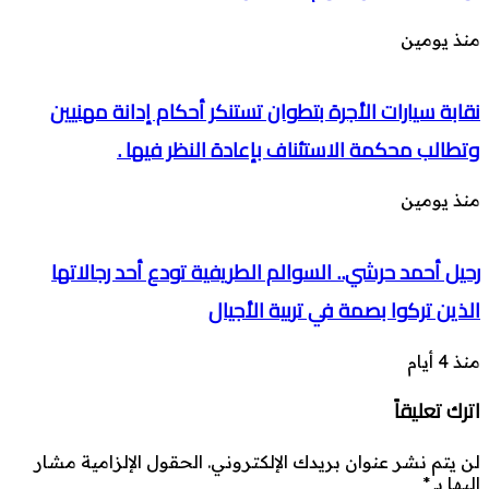
منذ يومين
نقابة سيارات الأجرة بتطوان تستنكر أحكام إدانة مهنيين
وتطالب محكمة الاستئناف بإعادة النظر فيها .
منذ يومين
رحيل أحمد حرشي.. السوالم الطريفية تودع أحد رجالاتها
الذين تركوا بصمة في تربية الأجيال
منذ 4 أيام
اترك تعليقاً
لن يتم نشر عنوان بريدك الإلكتروني.
الحقول الإلزامية مشار
إليها بـ
*