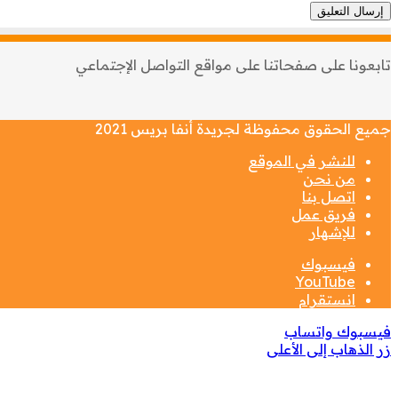
تابعونا على صفحاتنا على مواقع التواصل الإجتماعي
جميع الحقوق محفوظة لجريدة أنفا بريس 2021
للنشر في الموقع
من نحن
اتصل بنا
فريق عمل
للإشهار
فيسبوك
‫YouTube
انستقرام
فيسبوك
واتساب
زر الذهاب إلى الأعلى