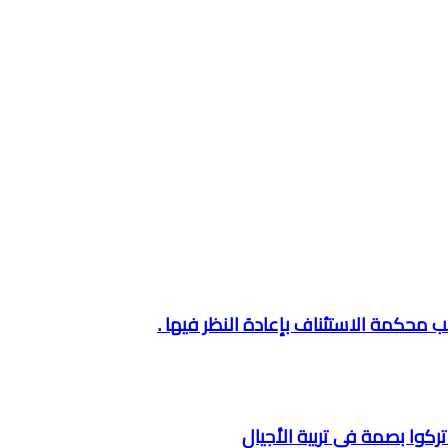
ب محكمة الاستئناف بإعادة النظر فيها .
تركوا بصمة في تربية الأجيال