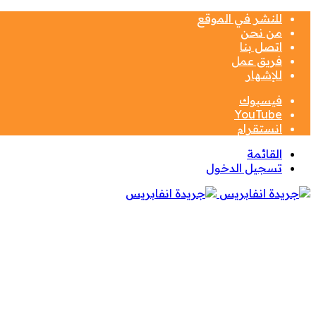
للنشر في الموقع
من نحن
اتصل بنا
فريق عمل
للإشهار
فيسبوك
‫YouTube
انستقرام
القائمة
تسجيل الدخول