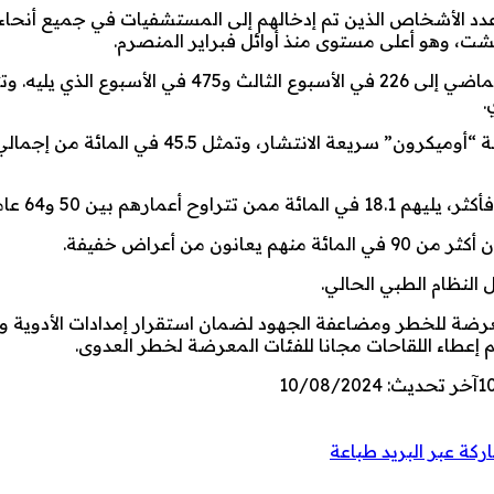
غ عدد الأشخاص الذين تم إدخالهم إلى المستشفيات في جميع أنحاء 
وقد ارتفع الرقم بسرعة من 148 في الأسبوع الثاني من يوليوز الماضي إلى 226 في الأسبوع الثالث و475 في الأسب
.
وقد نجمت الموجة الأخيرة عن السلالة الفرعية “KP.3” من السلالة “أوميكرون” سريعة الانتشار، وت
 النظام الطبي الحالي.
معرضة للخطر ومضاعفة الجهود لضمان استقرار إمدادات الأدوية و
م إعطاء اللقاحات مجانا للفئات المعرضة لخطر العدوى.
1
آخر تحديث: 10/08/2024
كة عبر البريد
طباعة