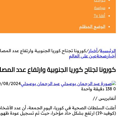
سياسة
أنفا Tv
الوضع المظلم
الرئيسية
/
أخبار
/
كورونا تجتاح كوريا الجنوبية وارتفاع عدد المصابين بـ 6 أضعاف في غضون 
أخبار
صحة
عين على العالم
كورونا تجتاح كوريا الجنوبية وارتفاع عدد المصابين بـ 6 أضعاف في غضون 
عبد الرحمان بوعبدلي
0/08/2024
0
138
دقيقة واحدة
أنفابريس //
أعلنت السلطات الصحية في كوريا، اليوم الجمعة، أن عدد الأشخ
(كوفيد-19) ارتفع بشكل حاد مؤخرا، حيث تم تسجيل عودة ظهور الفيروس في فصل الصيف في جميع أنحاء البلاد.