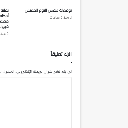
توقعات طقس اليوم الخميس
نقابة 
أحكام 
منذ 3 ساعات
محكمة 
فيها .
منذ 5 ساعا
اترك تعليقاً
لن يتم نشر عنوان بريدك الإلكتروني.
الحقول الإ
ا
ل
ت
ع
ل
ي