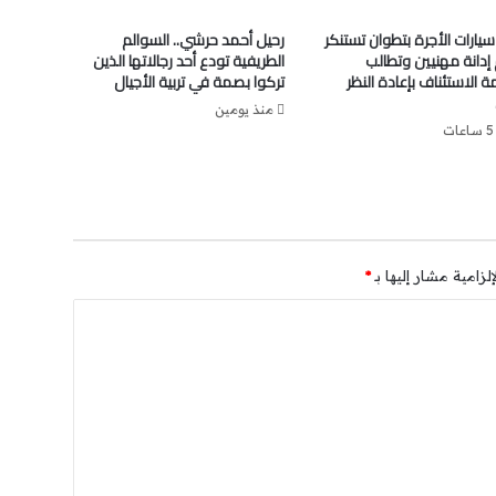
سيارات الأجرة بتطوان تستنكر
رحيل أحمد حرشي.. السوالم
إدانة مهنيين وتطالب
الطريفية تودع أحد رجالاتها الذين
الاستئناف بإعادة النظر
تركوا بصمة في تربية الأجيال
منذ يومين
ت
لزامية مشار إليها بـ
*