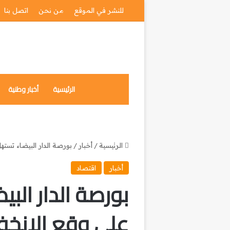
للنشر في الموقع
من نحن
اتصل بنا
الرئيسية
أخبار وطنية
الرئيسية
/
أخبار
/
بورصة الدار البيضاء تستهل
أخبار
اقتصاد
بورصة الدار البي
على وقع الانخفا