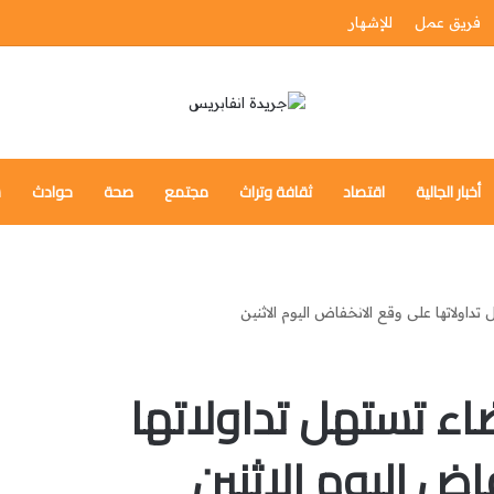
فريق عمل
للإشهار
أخبار الجالية
اقتصاد
ثقافة وتراث
مجتمع
صحة
حوادث
س
 تداولاتها على وقع الانخفاض اليوم الاثنين
ضاء تستهل تداولاتها
ض اليوم الاثنين