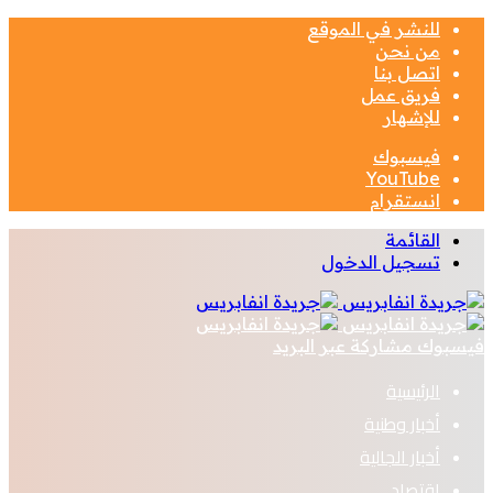
للنشر في الموقع
من نحن
اتصل بنا
فريق عمل
للإشهار
فيسبوك
‫YouTube
انستقرام
القائمة
تسجيل الدخول
فيسبوك
مشاركة عبر البريد
الرئيسية
أخبار وطنية
أخبار الجالية
اقتصاد