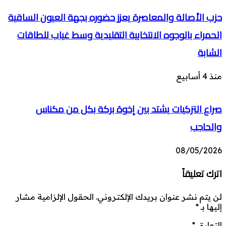
حزب الأصالة والمعاصرة يعزز حضوره بجهة العيون الساقية
الحمراء بالوجوه الانتخابية التقليدية وسط غياب للطاقات
الشابة
منذ 4 أسابيع
صراع التزكيات يشتد بين إخوة بركة بكل من مكناس
والحاجب
08/05/2026
اترك تعليقاً
لن يتم نشر عنوان بريدك الإلكتروني.
الحقول الإلزامية مشار
إليها بـ
*
التعليق
*