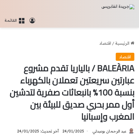
تسجيل الدخو
القائمة
الرئيسية
/
اقتصاد
اقتصاد
BALEÀRIA / بالياريا تقدم مشروع
عبارتين سريعتين تعملان بالكهرباء
بنسبة 100% بانبعاثات صفرية لتدشين
أول ممر بحري صديق للبيئة بين
المغرب وإسبانيا
عبد الرحمان بوعبدلي
24/01/2025
آخر تحديث: 24/01/2025