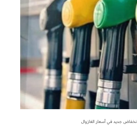
نخفاض جديد في أسعار الغازوال