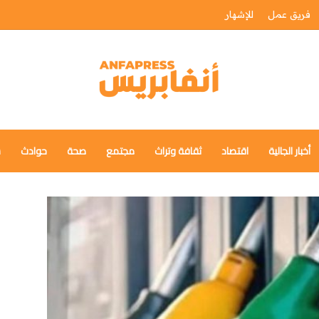
فريق عمل
للإشهار
أخبار الجالية
اقتصاد
ثقافة وتراث
مجتمع
صحة
حوادث
س