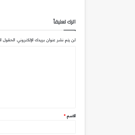
اترك تعليقاً
لن يتم نشر عنوان بريدك الإلكتروني.
الحقول الإ
ا
ل
ت
ع
ل
ي
ق
*
الاسم
*