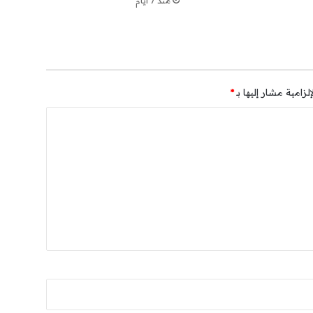
منذ 7 أيام
لزامية مشار إليها بـ
*