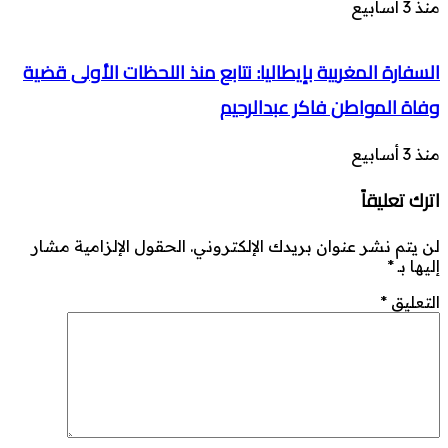
منذ 3 أسابيع
السفارة المغربية بإيطاليا: نتابع منذ اللحظات الأولى قضية
وفاة المواطن فاكر عبدالرحيم
منذ 3 أسابيع
اترك تعليقاً
لن يتم نشر عنوان بريدك الإلكتروني.
الحقول الإلزامية مشار
إليها بـ
*
التعليق
*