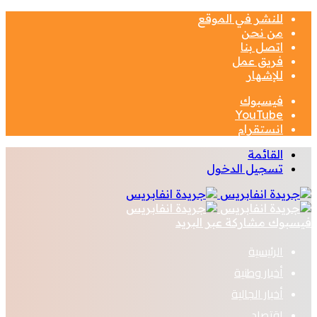
للنشر في الموقع
من نحن
اتصل بنا
فريق عمل
للإشهار
فيسبوك
‫YouTube
انستقرام
القائمة
تسجيل الدخول
فيسبوك
مشاركة عبر البريد
الرئيسية
أخبار وطنية
أخبار الجالية
اقتصاد