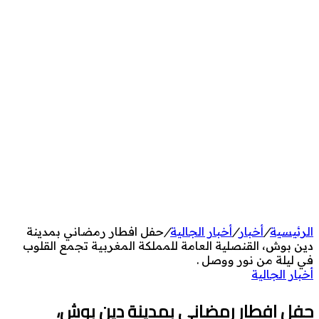
الرئيسية
/
أخبار
/
أخبار الجالية
/
حفل افطار رمضاني بمدينة
دين بوش، القنصلية العامة للمملكة المغربية تجمع القلوب
في ليلة من نور ووصل .
أخبار الجالية
حفل افطار رمضاني بمدينة دين بوش،