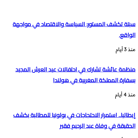
سبتة تكشف المستور: السياسة والاقتصاد في مواجهة
الواقع.
منذ 3 أيام
منظمة عائشة تشارك في احتفالات عيد العرش المجيد
بسفارة المملكة المغربية في هولندا
منذ 4 أيام
إيطاليا.. استمرار الاحتجاجات في بولونيا للمطالبة بكشف
الحقيقة في وفاة عبد الرحيم فقير