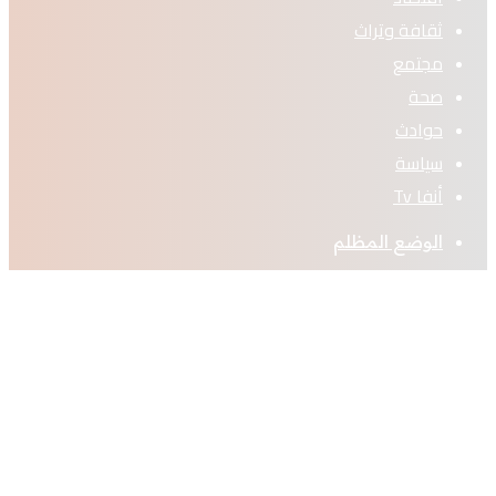
ثقافة وتراث
مجتمع
صحة
حوادث
سياسة
أنفا Tv
الوضع المظلم