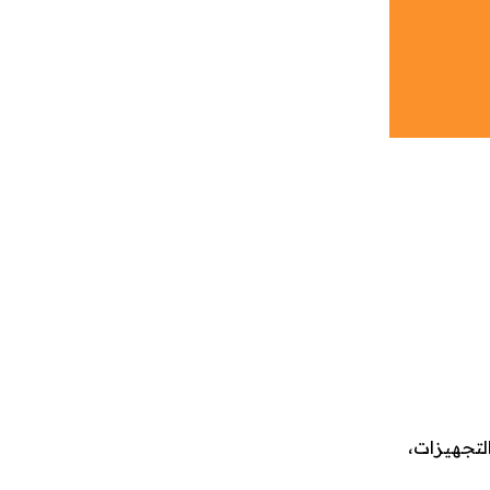
دد من التجهيزات،