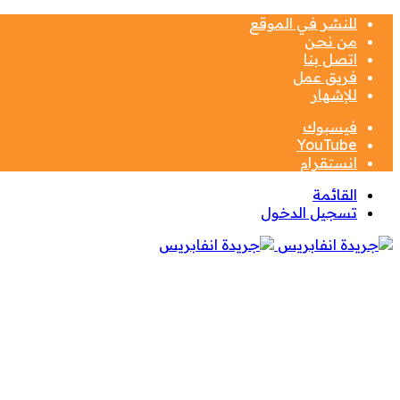
للنشر في الموقع
من نحن
اتصل بنا
فريق عمل
للإشهار
فيسبوك
‫YouTube
انستقرام
القائمة
تسجيل الدخول