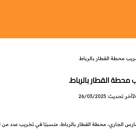
ب محطة القطار بالرباط.
حطة القطار بالرباط.
2
آخر تحديث: 26/03/2025
حم شخص في حالة اضطراب شديد، مساء أمس الثلاثاء 25 مارس الجاري، محطة القطار بالرباط، متسببًا في تخريب ع