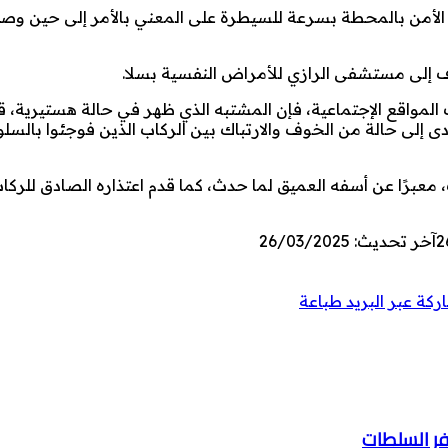
لأمن بالمحطة بسرعة للسيطرة على المعني بالأمر إلى حين وص
قوف إلى مستشفى الرازي للأمراض النفسية بسلا.
مواقع الإجتماعية، فإن المشتبه الذي ظهر في حالة هستيرية، ق
ى إلى حالة من الخوف والارتباك بين الركاب الذين فوجئوا بالسل
عبرًا عن أسفه العميق لما حدث، كما قدم اعتذاره الصادق للركاب
2
آخر تحديث: 26/03/2025
كة عبر البريد
طباعة
فر السلطات