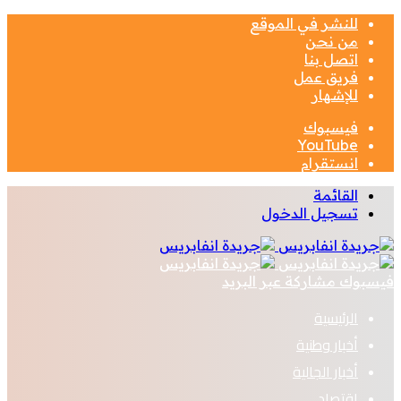
للنشر في الموقع
من نحن
اتصل بنا
فريق عمل
للإشهار
فيسبوك
‫YouTube
انستقرام
القائمة
تسجيل الدخول
فيسبوك
مشاركة عبر البريد
الرئيسية
أخبار وطنية
أخبار الجالية
اقتصاد