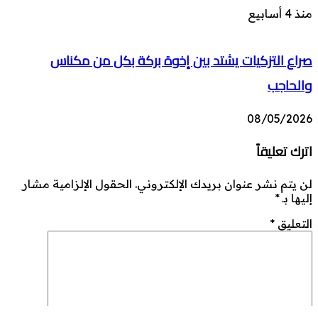
منذ 4 أسابيع
صراع التزكيات يشتد بين إخوة بركة بكل من مكناس
والحاجب
08/05/2026
اترك تعليقاً
لن يتم نشر عنوان بريدك الإلكتروني.
الحقول الإلزامية مشار
إليها بـ
*
التعليق
*