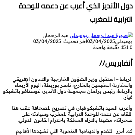
دول الأنديز الذي أعرب عن دعمه للوحدة
الترابية للمغرب
عبد الرحمان
بوعبدلي
03/04/2025
آخر تحديث: 03/04/2025
0
151
دقيقة واحدة
أنفابريس//
الرباط – استقبل وزير الشؤون الخارجية والتعاون الإفريقي
والمغاربة المقيمين بالخارج، ناصر بوريطة، اليوم الأربعاء
بالرباط، رئيس برلمان مجموعة دول الأنديز، غوستافو باتشيكو
فيار.
وأعرب السيد باتشيكو فيار، في تصريح للصحافة عقب هذا
اللقاء، عن دعمه للوحدة الترابية للمغرب وسيادته على
صحرائه، مشيدا بالتزام المملكة باحترام القانون الدولي.
كما أبرز التقدم والدينامية التنموية التي تشهدها الأقاليم